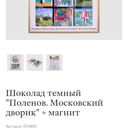
Шоколад темный
"Поленов. Московский
дворик" + магнит
Артикул
1314885