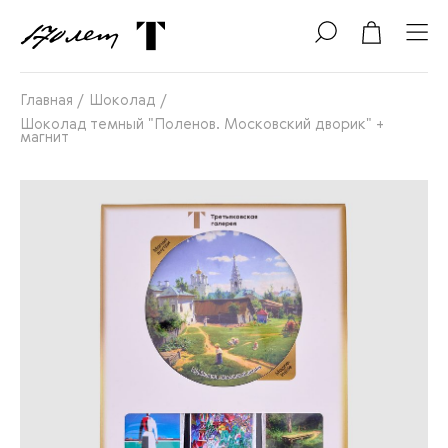
Главная
/
Шоколад
/
Шоколад темный "Поленов. Московский дворик" +
магнит