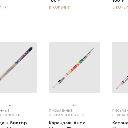
180 ₽
180 ₽
ИНУ
В КОРЗИНУ
В КОРЗ
ННЫЕ
ПИСЬМЕННЫЕ
ПИСЬМЕ
ДЛЕЖНОСТИ
ПРИНАДЛЕЖНОСТИ
ПРИНАД
даш. Виктор
Карандаш. Анри
Каранд