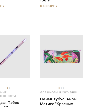
180 ₽
ИНУ
В КОРЗИНУ
ННЫЕ
ДЛЯ ШКОЛЫ И ОБУЧЕНИЯ
ЛЕЖНОСТИ
Пенал-тубус. Анри
аш. Пабло
Матисс "Красные