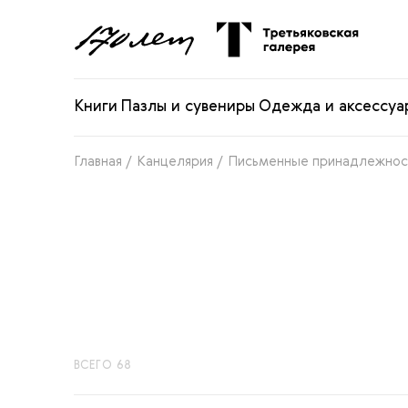
Книги
Пазлы и сувениры
Одежда и аксессуа
Главная /
Канцелярия /
Письменные принадлежнос
ВСЕГО 68