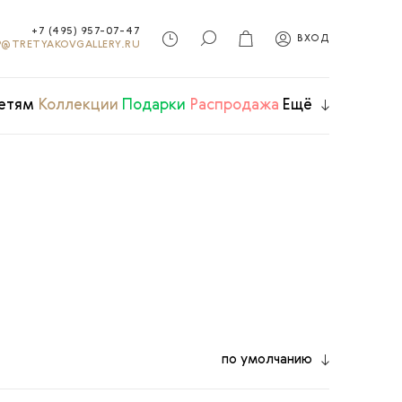
+7 (495) 957-07-47
ВХОД
@TRETYAKOVGALLERY.RU
етям
Коллекции
Подарки
Распродажа
Ещё
по умолчанию