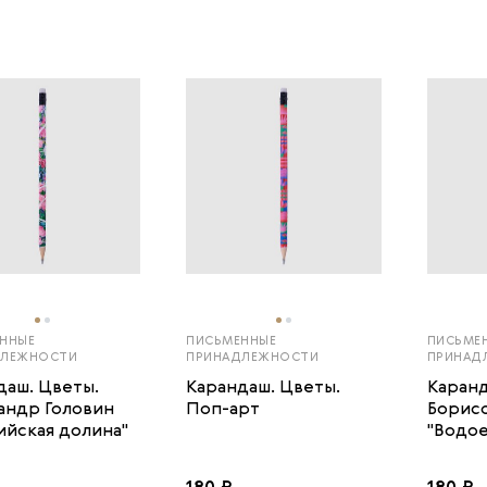
ННЫЕ
ПИСЬМЕННЫЕ
ПИСЬМЕ
ДЛЕЖНОСТИ
ПРИНАДЛЕЖНОСТИ
ПРИНАД
даш. Цветы.
Карандаш. Цветы.
Каранд
андр Головин
Поп-арт
Борис
ийская долина"
"Водо