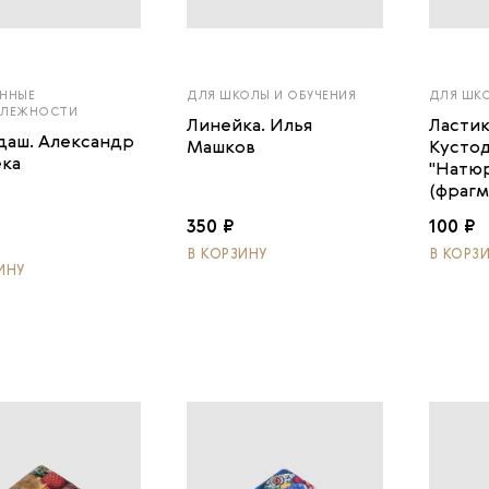
ННЫЕ
ДЛЯ ШКОЛЫ И ОБУЧЕНИЯ
ДЛЯ ШКО
ДЛЕЖНОСТИ
Линейка. Илья
Ластик
даш. Александр
Машков
Кусто
ка
"Натю
(фрагм
350 ₽
100 ₽
В КОРЗИНУ
В КОРЗ
ИНУ