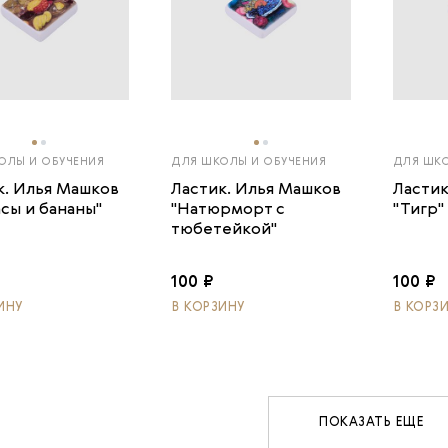
ОЛЫ И ОБУЧЕНИЯ
ДЛЯ ШКОЛЫ И ОБУЧЕНИЯ
ДЛЯ ШКО
к. Илья Машков
Ластик. Илья Машков
Ластик
асы и бананы"
"Натюрморт с
"Тигр"
тюбетейкой"
100 ₽
100 ₽
ИНУ
В КОРЗИНУ
В КОРЗ
ПОКАЗАТЬ ЕЩЕ