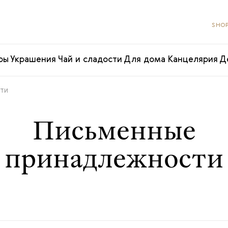
SHOP
ры
Украшения
Чай и сладости
Для дома
Канцелярия
Д
ти
Письменные
принадлежности