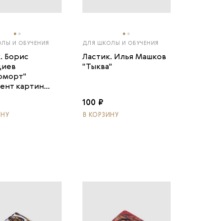
ЛЫ И ОБУЧЕНИЯ
ДЛЯ ШКОЛЫ И ОБУЧЕНИЯ
. Борис
Ластик. Илья Машков
диев
"Тыква"
рморт"
ент картин...
100 ₽
ИНУ
В КОРЗИНУ