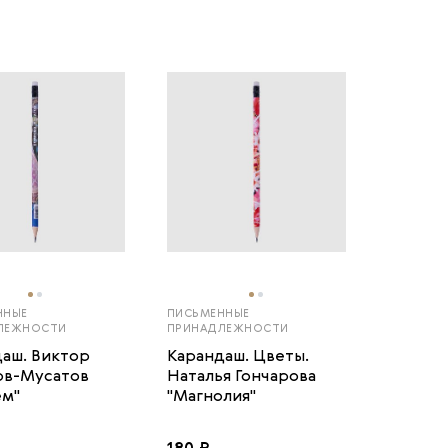
ННЫЕ
ПИСЬМЕННЫЕ
ЛЕЖНОСТИ
ПРИНАДЛЕЖНОСТИ
аш. Виктор
Карандаш. Цветы.
ов-Мусатов
Наталья Гончарова
ем"
"Магнолия"