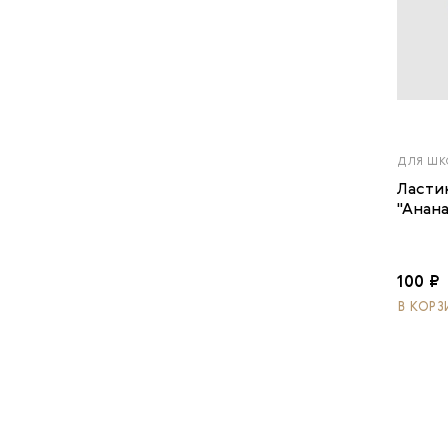
ДЛЯ ШК
Ласти
"Анан
100 ₽
В КОРЗ