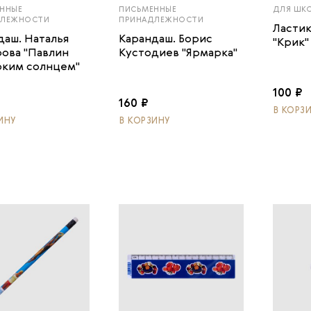
ННЫЕ
ПИСЬМЕННЫЕ
ДЛЯ ШКО
ДЛЕЖНОСТИ
ПРИНАДЛЕЖНОСТИ
Ластик
даш. Наталья
Карандаш. Борис
"Крик"
рова "Павлин
Кустодиев "Ярмарка"
рким солнцем"
100 ₽
160 ₽
В КОРЗ
ИНУ
В КОРЗИНУ