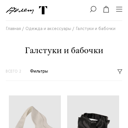
Главная /
Одежда и аксессуары /
Галстуки и бабочки
Галстуки и бабочки
Фильтры
ВСЕГО 2