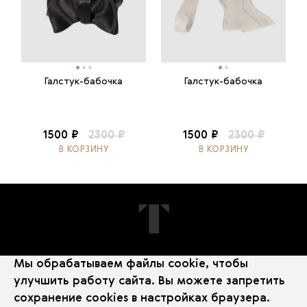
Галстук-бабочка
Галстук-бабочка
1500 ₽
2300 ₽
1500 ₽
2300 ₽
В КОРЗИНУ
В КОРЗИНУ
Мы обрабатываем файлы cookie, чтобы
ПОДПИШИТЕСЬ НА НОВОСТИ
улучшить работу сайта. Вы можете запретить
сохранение cookies в настройках браузера.