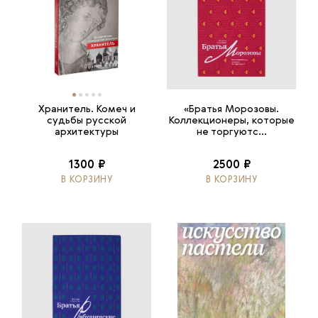
Хранитель. Комеч и
«Братья Морозовы.
судьбы русской
Коллекционеры, которые
архитектуры
не торгуютс...
1300 ₽
2500 ₽
В КОРЗИНУ
В КОРЗИНУ