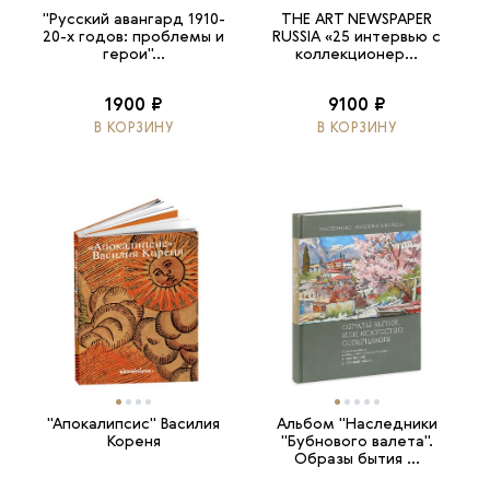
"Русский авангард 1910-
THE ART NEWSPAPER
20-х годов: проблемы и
RUSSIA «25 интервью с
герои"...
коллекционер...
1900 ₽
9100 ₽
В КОРЗИНУ
В КОРЗИНУ
"Апокалипсис" Василия
Альбом "Наследники
Кореня
"Бубнового валета".
Образы бытия ...