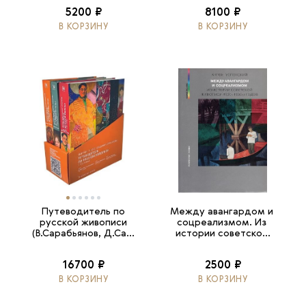
5200 ₽
8100 ₽
В КОРЗИНУ
В КОРЗИНУ
Путеводитель по
Между авангардом и
русской живописи
соцреализмом. Из
(В.Сарабьянов, Д.Са...
истории советско...
16700 ₽
2500 ₽
В КОРЗИНУ
В КОРЗИНУ