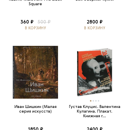
Square
360 ₽
500 ₽
2800 ₽
В КОРЗИНУ
В КОРЗИНУ
Иван Шишкин (Малая
Густав Клуцис. Валентина
серия искусств)
Кулагина. Плакат.
Книжная г...
1850 ₽
2400 ₽