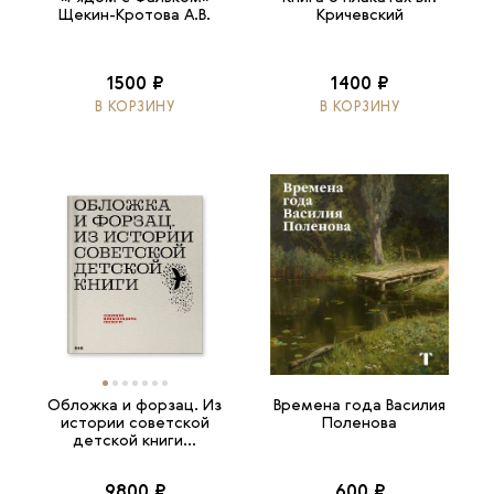
Щекин-Кротова А.В.
Кричевский
1500 ₽
1400 ₽
В КОРЗИНУ
В КОРЗИНУ
Обложка и форзац. Из
Времена года Василия
истории советской
Поленова
детской книги...
9800 ₽
600 ₽