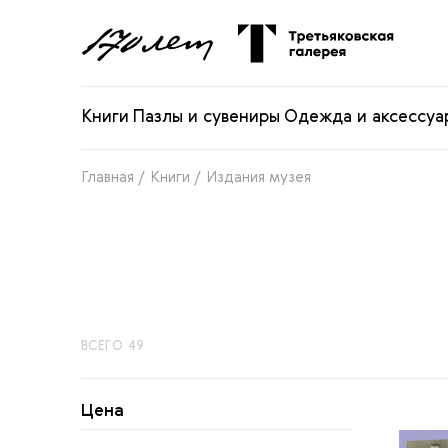
Книги
Пазлы и сувениры
Одежда и аксессуа
Главная /
Книги /
Издания музея
ВСЕГО 49
Цена