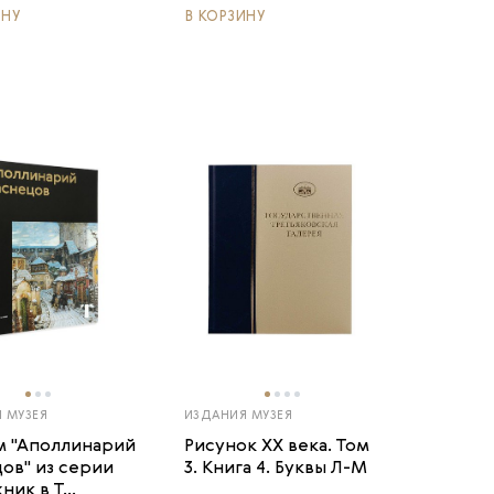
ИНУ
В КОРЗИНУ
 МУЗЕЯ
ИЗДАНИЯ МУЗЕЯ
м "Аполлинарий
Рисунок XX века. Том
ов" из серии
3. Книга 4. Буквы Л-М
ик в Т...