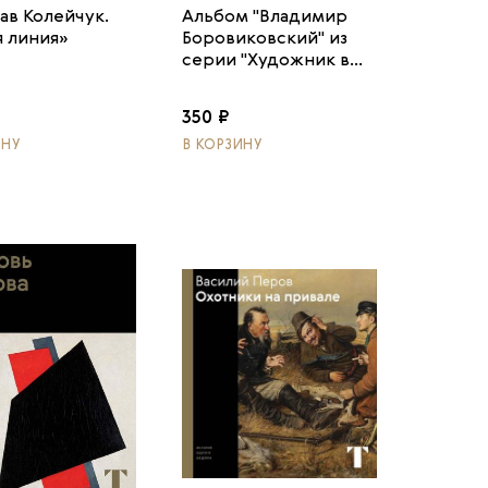
ав Колейчук.
Альбом "Владимир
 линия»
Боровиковский" из
серии "Художник в...
350 ₽
ИНУ
В КОРЗИНУ