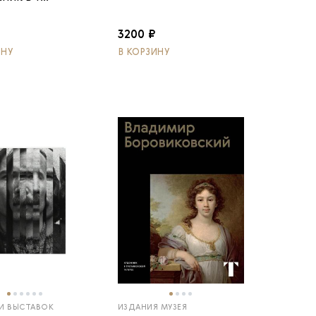
3200 ₽
ИНУ
В КОРЗИНУ
И ВЫСТАВОК
ИЗДАНИЯ МУЗЕЯ