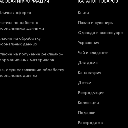
АВОВАЯ ИНФОРМАЦИЯ
КАТАЛОГ ТОВАРОВ
бличная оферта
Книги
литика по работе с
Пазлы и сувениры
рсональными данными
Одежда и аксессуары
гласие на обработку
Украшения
рсональных данных
Чай и сладости
гласие на получение рекламно-
формационных материалов
Для дома
ца, осуществляющие обработку
Канцелярия
рсональных данных
Детям
Репродукции
Коллекции
Подарки
Распродажа