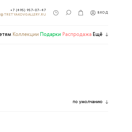
+7 (495) 957-07-47
ВХОД
@TRETYAKOVGALLERY.RU
етям
Коллекции
Подарки
Распродажа
Ещё
по умолчанию