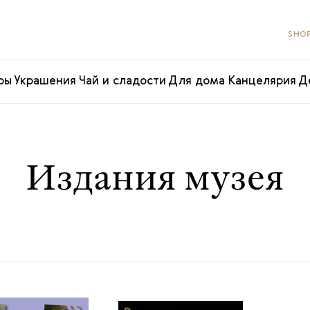
SHOP
ры
Украшения
Чай и сладости
Для дома
Канцелярия
Д
Издания музея