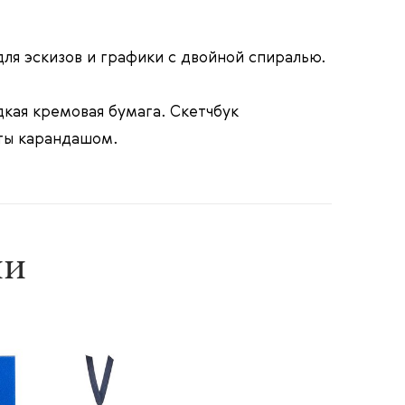
для эскизов и графики с двойной спиралью.
дкая кремовая бумага. Скетчбук
ты карандашом.
ии