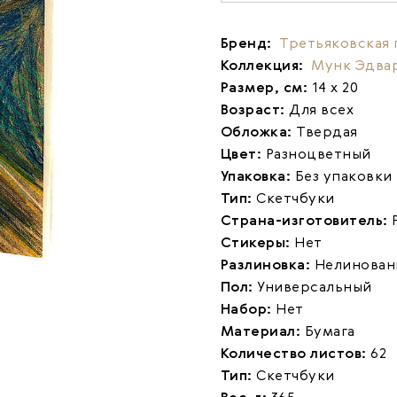
Бренд:
Третьяковская 
Коллекция:
Мунк Эдва
Размер, см:
14 х 20
Возраст:
Для всех
Обложка:
Твердая
Цвет:
Разноцветный
Упаковка:
Без упаковки
Тип:
Скетчбуки
Страна-изготовитель:
Стикеры:
Нет
Разлиновка:
Нелинован
Пол:
Универсальный
Набор:
Нет
Материал:
Бумага
Количество листов:
62
Тип:
Скетчбуки