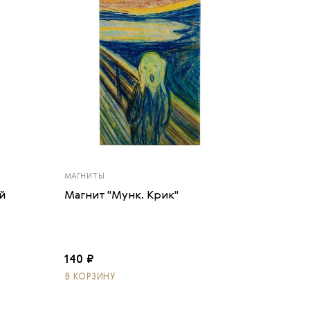
МАГНИТЫ
й
Магнит "Мунк. Крик"
140 ₽
В КОРЗИНУ