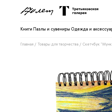
Книги
Пазлы и сувениры
Одежда и аксессуа
Главная
/
Товары для творчества
/
Скетчбук "Мунк.