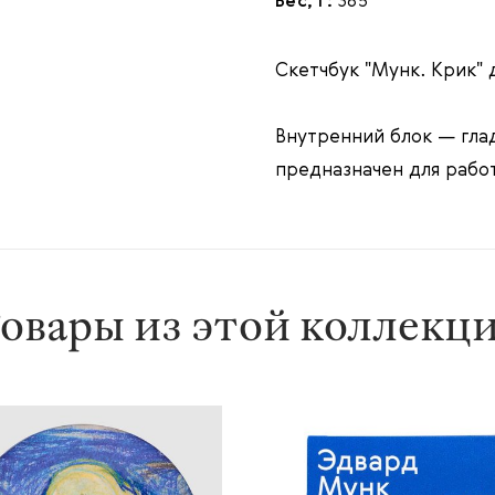
Вес, г:
365
Скетчбук "Мунк. Крик" 
Внутренний блок — гла
предназначен для рабо
овары из этой коллекц