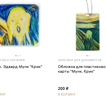
ОЛЫ И ОБУЧЕНИЯ
ОБЛОЖКИ ДЛЯ ДОКУМЕНТОВ
к. Эдвард Мунк "Крик"
Обложка для пластиково
карты "Мунк. Крик"
200 ₽
ИНУ
В КОРЗИНУ