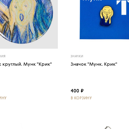
НИЯ
ЗНАЧКИ
к круглый. Мунк "Крик"
Значок "Мунк. Крик"
400 ₽
ИНУ
В КОРЗИНУ