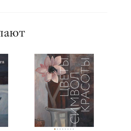
упают