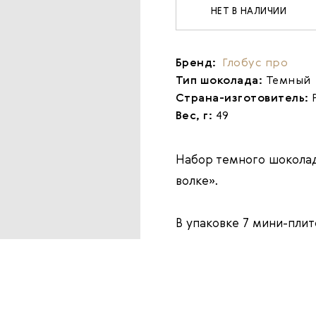
НЕТ В НАЛИЧИИ
Бренд:
Глобус про
Тип шоколада:
Темный
Страна-изготовитель:
Вес, г:
49
Набор темного шоколад
волке».
В упаковке 7 мини-плито