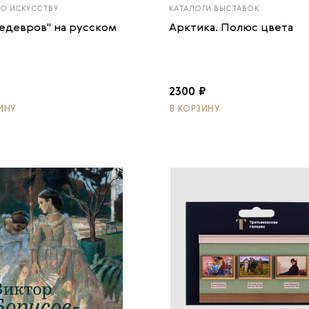
ПО ИСКУССТВУ
КАТАЛОГИ ВЫСТАВОК
шедевров" на русском
Арктика. Полюс цвета
₽
2300 ₽
ИНУ
В КОРЗИНУ