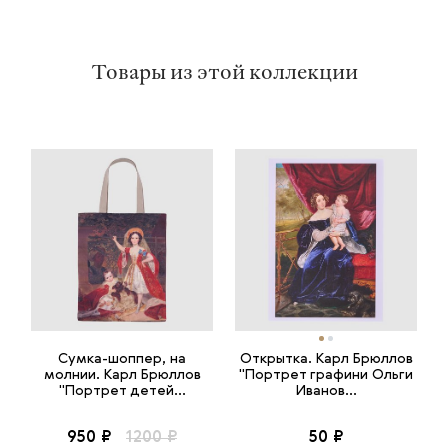
Товары из этой коллекции
Сумка-шоппер, на
Открытка. Карл Брюллов
молнии. Карл Брюллов
"Портрет графини Ольги
"Портрет детей...
Иванов...
950 ₽
1200 ₽
50 ₽