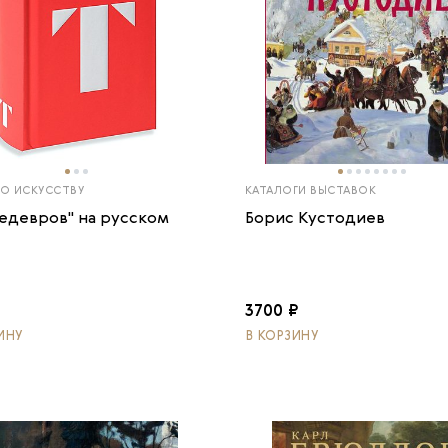
ПО ИСКУССТВУ
КАТАЛОГИ ВЫСТАВОК
шедевров" на русском
Борис Кустодиев
₽
3700 ₽
ИНУ
В КОРЗИНУ