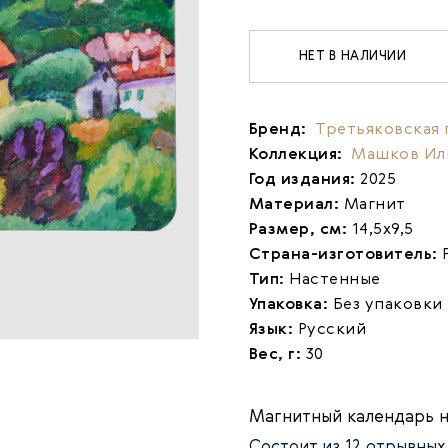
НЕТ В НАЛИЧИИ
Бренд:
Третьяковская 
Коллекция:
Машков Ил
Год издания:
2025
Материал:
Магнит
Размер, см:
14,5х9,5
Страна-изготовитель:
Тип:
Настенные
Упаковка:
Без упаковки
Язык:
Русский
Вес, г:
30
Магнитный календарь н
Состоит из 12 отрывны