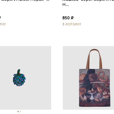
Н...
₽
850 ₽
ИНУ
В КОРЗИНУ