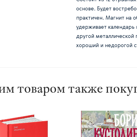
основе. Будет востребов
практичен. Магнит на 
удерживает календарь 
другой металлической 
хороший и недорогой с
им товаром также пок