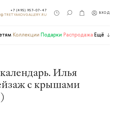
+7 (495) 957-07-47
ВХОД
@TRETYAKOVGALLERY.RU
етям
Коллекции
Подарки
Распродажа
Ещё
календарь. Илья
ейзаж с крышами
)