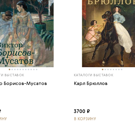
ГИ ВЫСТАВОК
КАТАЛОГИ ВЫСТАВОК
р Борисов-Мусатов
Карл Брюллов
₽
3700 ₽
ИНУ
В КОРЗИНУ