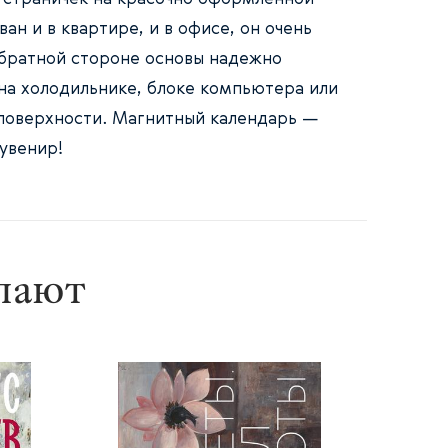
ан и в квартире, и в офисе, он очень
обратной стороне основы надежно
на холодильнике, блоке компьютера или
поверхности. Магнитный календарь —
увенир!
упают