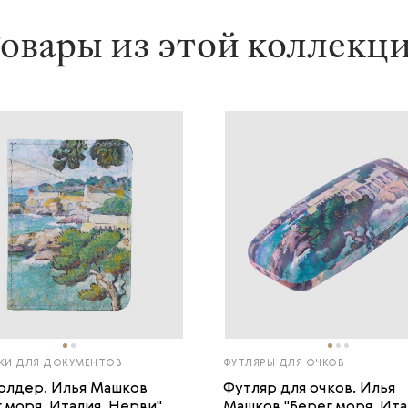
овары из этой коллекц
И ДЛЯ ДОКУМЕНТОВ
ФУТЛЯРЫ ДЛЯ ОЧКОВ
олдер. Илья Машков
Футляр для очков. Илья
 моря. Италия. Нерви" ...
Машков "Берег моря. Ита