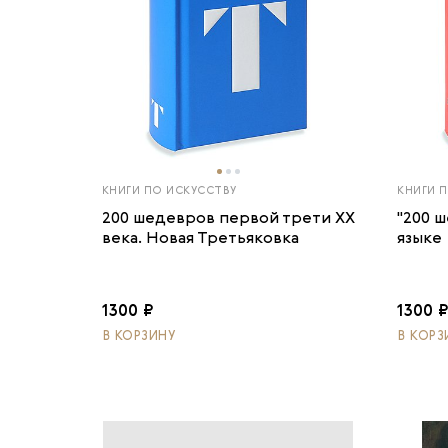
КНИГИ ПО ИСКУССТВУ
КНИГИ 
200 шедевров первой трети ХХ
"200 
века. Новая Третьяковка
языке
1300 ₽
1300 
В КОРЗИНУ
В КОРЗ