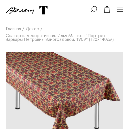
Главная
/
Декор
/
Скатерть декоративная. Илья Машков "Портрет
Варвары Петровны Виноградовой. 1909" (120х140см)