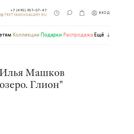
+7 (495) 957-07-47
ВХОД
@TRETYAKOVGALLERY.RU
етям
Коллекции
Подарки
Распродажа
Ещё
 Илья Машков
озеро. Глион"