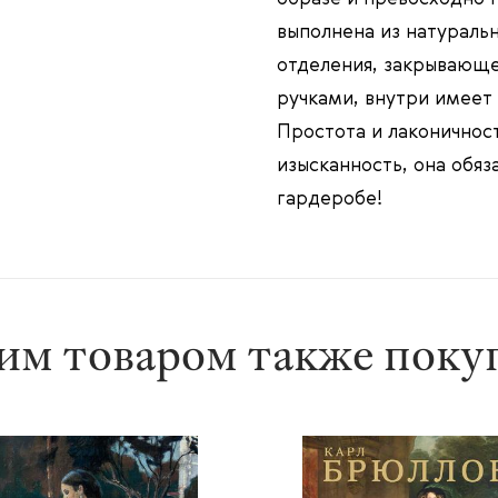
выполнена из натуральн
отделения, закрывающе
ручками, внутри имеет
Простота и лаконичнос
изысканность, она обяз
гардеробе!
им товаром также пок