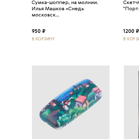
Сумка-шоппер, на молнии.
Скетч
Илья Машков «Снедь
"Порт
московск...
950 ₽
1200 
В КОРЗИНУ
В КОРЗ