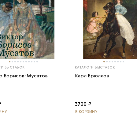
ГИ ВЫСТАВОК
КАТАЛОГИ ВЫСТАВОК
р Борисов-Мусатов
Карл Брюллов
₽
3700 ₽
ИНУ
В КОРЗИНУ