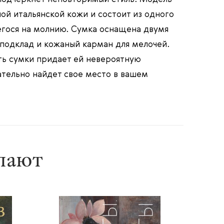
ой итальянской кожи и состоит из одного
гося на молнию. Сумка оснащена двумя
 подклад и кожаный карман для мелочей.
ть сумки придает ей невероятную
ательно найдет свое место в вашем
упают