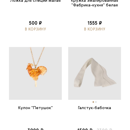
Ложка для специй малая
Кружка эмалированная
"Фабрика-кухня" белая
500 ₽
1555 ₽
В КОРЗИНУ
В КОРЗИНУ
Кулон "Петушок"
Галстук-бабочка