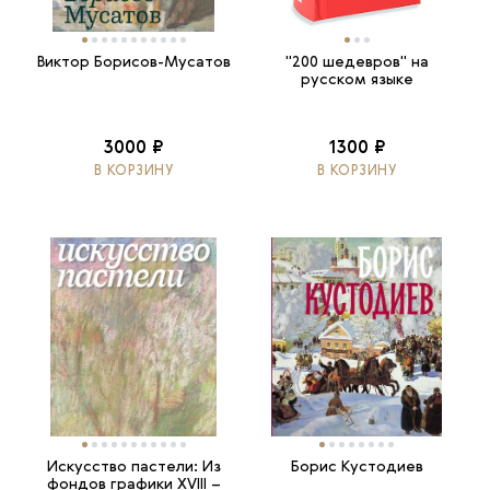
Виктор Борисов-Мусатов
"200 шедевров" на
русском языке
3000 ₽
1300 ₽
В КОРЗИНУ
В КОРЗИНУ
Искусство пастели: Из
Борис Кустодиев
фондов графики XVIII –