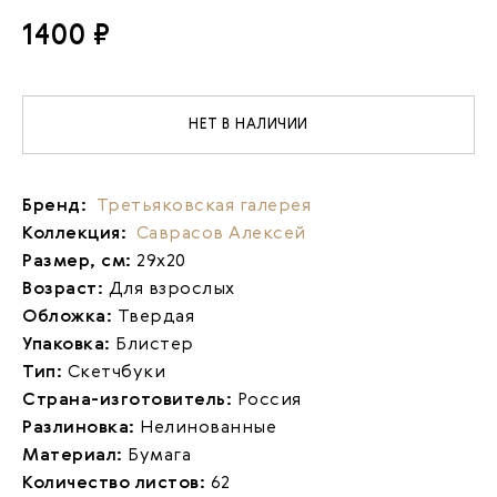
1400 ₽
НЕТ В НАЛИЧИИ
Бренд:
Третьяковская галерея
Коллекция:
Саврасов Алексей
Размер, см:
29х20
Возраст:
Для взрослых
Обложка:
Твердая
Упаковка:
Блистер
Тип:
Скетчбуки
Страна-изготовитель:
Россия
Разлиновка:
Нелинованные
Материал:
Бумага
Количество листов:
62