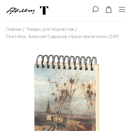
Главная
/
Товары для творчества
/
Скетчбук. Алексей Саврасов «Грачи прилетели» (S4P)