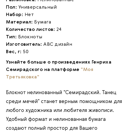
Разлиновка:
Нелинованные
Пол:
Универсальный
Набор:
Нет
Материал:
Бумага
Количество листов:
24
Тип:
Блокноты
Изготовитель:
АВС дизайн
Вес, г:
50
Узнайте больше о произведениях Генриха
Семирадского на платформе
"Моя
Третьяковка"
Блокнот нелинованный "Семирадский. Танец
среди мечей"
станет верным помощником для
любого художника или любителя живописи.
Удобный формат и нелинованная бумага
создают полный простор для Вашего