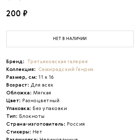
200 ₽
НЕТ В НАЛИЧИИ
Бренд:
Третьяковская галерея
Коллекция:
Семирадский Генрих
Размер, см:
11 х 16
Возраст:
Для всех
Обложка:
Мягкая
Цвет:
Разноцветный
Упаковка:
Без упаковки
Тип:
Блокноты
Страна-изготовитель:
Россия
Стикеры:
Нет