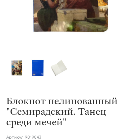
Блокнот нелинованный
"Семирадский. Танец
среди мечей"
Артикул
9019843