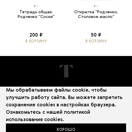
Тетрадь общая.
Открытка "Родченко.
Родченко "Соски"
Столовое масло"
200 ₽
50 ₽
В КОРЗИНУ
В КОРЗИНУ
Мы обрабатываем файлы cookie, чтобы
ПОДПИШИТЕСЬ НА НОВОСТИ
улучшить работу сайта. Вы можете запретить
сохранение cookies в настройках браузера.
Ознакомьтесь с нашей
политикой
использования cookies
.
ХОРОШО
Политика использования Cookie