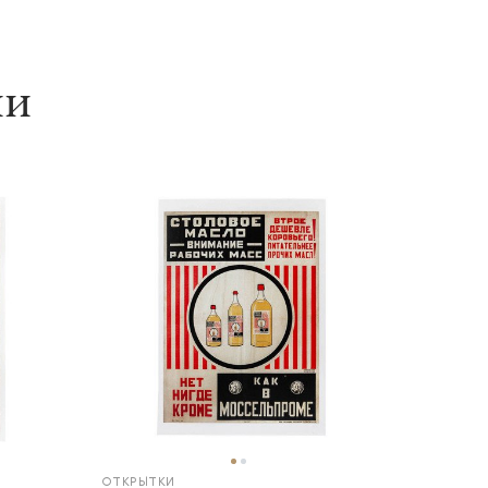
ии
ОТКРЫТКИ