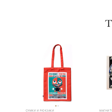
Т
СУМКИ И РЮКЗАКИ
МАГНИТ