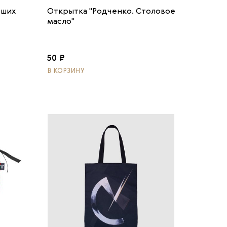
чших
Открытка "Родченко. Столовое
масло"
50 ₽
В КОРЗИНУ