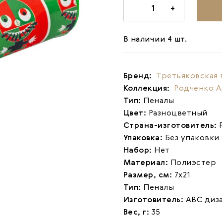
-
1
+
В наличии 4 шт.
Бренд:
Третьяковская 
Коллекция:
Родченко 
Тип:
Пеналы
Цвет:
Разноцветный
Страна-изготовитель:
Упаковка:
Без упаковки
Набор:
Нет
Материал:
Полиэстер
Размер, см:
7х21
Тип:
Пеналы
Изготовитель:
АВС диз
Вес, г:
35