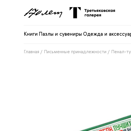
Книги
Пазлы и сувениры
Одежда и аксессуа
Главная
/
Письменные принадлежности
/
Пенал-ту