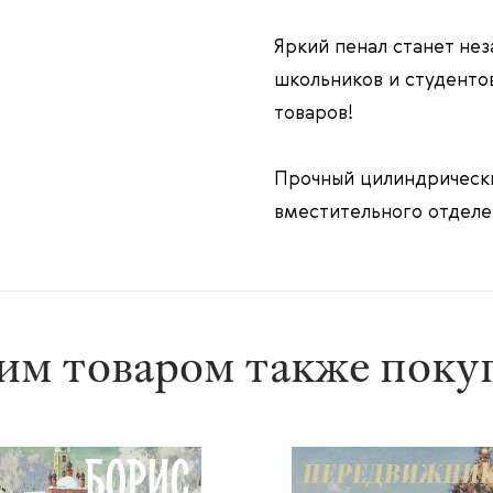
Яркий пенал станет не
школьников и студентов
товаров!
Прочный цилиндрически
вместительного отделе
им товаром также пок