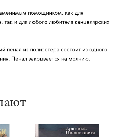
заменимым помощником, как для
, так и для любого любителя канцелярских
й пенал из полиэстера состоит из одного
ния. Пенал закрывается на молнию.
упают