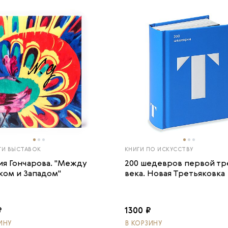
ГИ ВЫСТАВОК
КНИГИ ПО ИСКУССТВУ
ия Гончарова. "Между
200 шедевров первой тр
ком и Западом"
века. Новая Третьяковка
₽
1300 ₽
ИНУ
В КОРЗИНУ