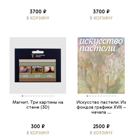
3700 ₽
3700 ₽
В КОРЗИНУ
В КОРЗИНУ
Магнит. Три картины на
Искусство пастели: Из
стене (3D)
фондов графики XVIII –
начала ...
300 ₽
2500 ₽
В КОРЗИНУ
В КОРЗИНУ