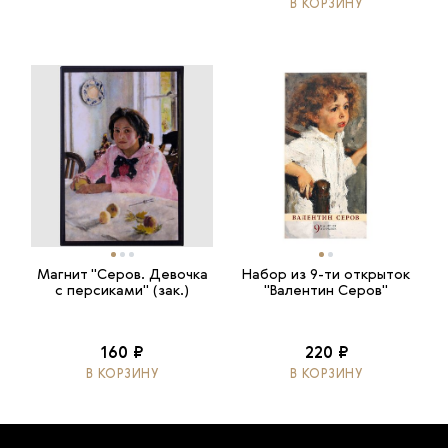
В КОРЗИНУ
Магнит "Серов. Девочка
Набор из 9-ти открыток
с персиками" (зак.)
"Валентин Серов"
160 ₽
220 ₽
В КОРЗИНУ
В КОРЗИНУ