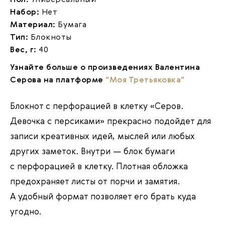
Пол:
Универсальный
Набор:
Нет
Материал:
Бумага
Тип:
Блокноты
Вес, г:
40
Узнайте больше о произведениях Валентина
Серова на платформе
"Моя Третьяковка"
Блокнот с перфорацией в клетку «Серов.
Девочка с персиками» прекрасно подойдет для
записи креативных идей, мыслей или любых
других заметок. Внутри — блок бумаги
с перфорацией в клетку. Плотная обложка
предохраняет листы от порчи и замятия.
А удобный формат позволяет его брать куда
угодно.