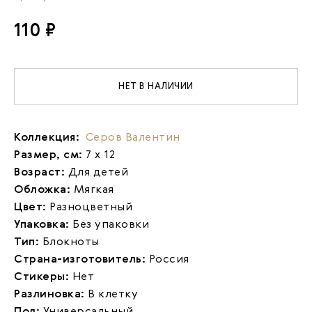
110 ₽
НЕТ В НАЛИЧИИ
Коллекция:
Серов Валентин
Размер, см:
7 х 12
Возраст:
Для детей
Обложка:
Мягкая
Цвет:
Разноцветный
Упаковка:
Без упаковки
Тип:
Блокноты
Страна-изготовитель:
Россия
Стикеры:
Нет
Разлиновка:
В клетку