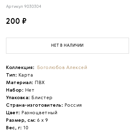
Артикул
9030304
200 ₽
НЕТ В НАЛИЧИИ
Коллекция:
Боголюбов Алексей
Тип:
Карта
Материал:
ПВХ
Набор:
Нет
Упаковка:
Блистер
Страна-изготовитель:
Россия
Цвет:
Разноцветный
Размер, см:
6 х 9
Вес, г:
10