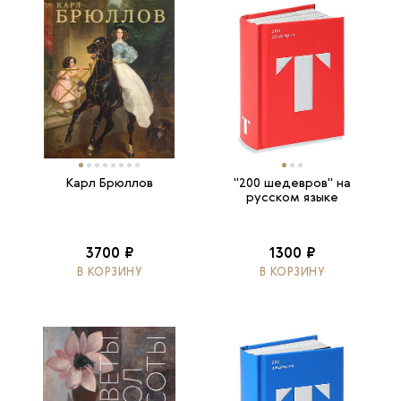
Карл Брюллов
"200 шедевров" на
русском языке
3700 ₽
1300 ₽
В КОРЗИНУ
В КОРЗИНУ