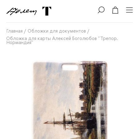
Главная
/
Обложки для документов
/
Обложка для карты Алексей Боголюбов "Трепор.
Нормандия"