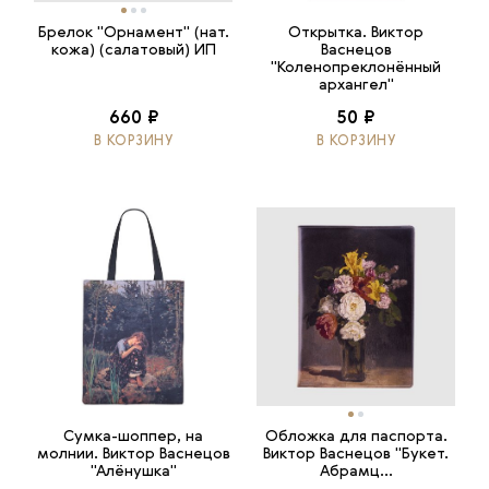
Брелок "Орнамент" (нат.
Открытка. Виктор
кожа) (салатовый) ИП
Васнецов
"Коленопреклонённый
архангел"
660 ₽
50 ₽
В КОРЗИНУ
В КОРЗИНУ
Сумка-шоппер, на
Обложка для паспорта.
молнии. Виктор Васнецов
Виктор Васнецов "Букет.
"Алёнушка"
Абрамц...