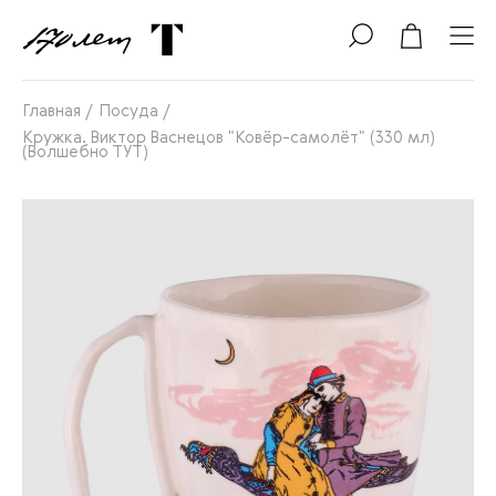
Главная
/
Посуда
/
Кружка. Виктор Васнецов "Ковёр-самолёт" (330 мл)
(Волшебно ТУТ)