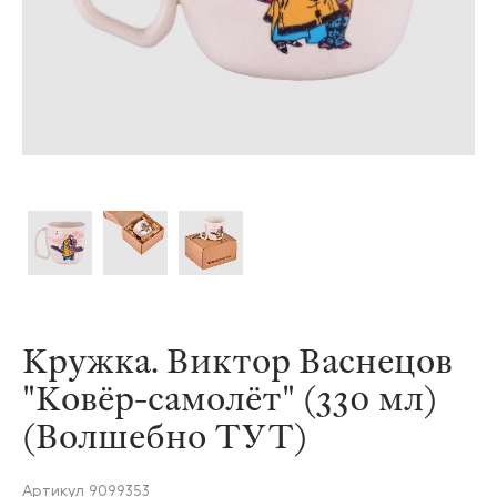
Кружка. Виктор Васнецов
"Ковёр-самолёт" (330 мл)
(Волшебно ТУТ)
Артикул
9099353