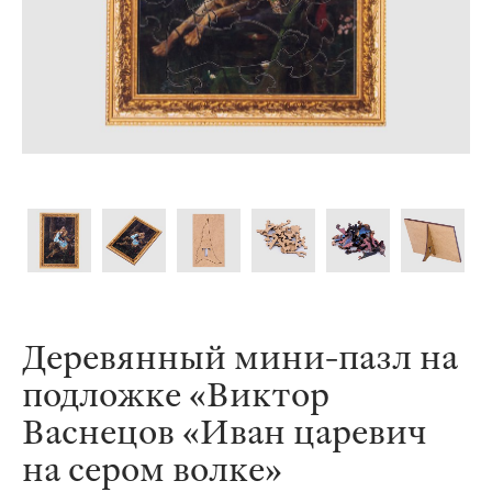
Деревянный мини-пазл на
подложке «Виктор
Васнецов «Иван царевич
на сером волке»