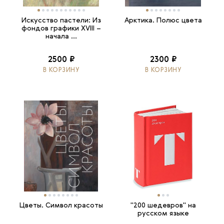
Искусство пастели: Из
Арктика. Полюс цвета
фондов графики XVIII –
начала ...
2500 ₽
2300 ₽
В КОРЗИНУ
В КОРЗИНУ
Цветы. Символ красоты
"200 шедевров" на
русском языке