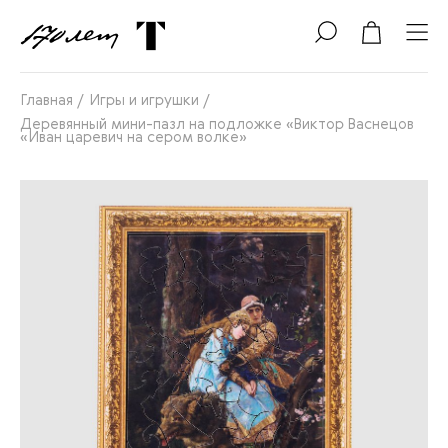
Главная
/
Игры и игрушки
/
Деревянный мини-пазл на подложке «Виктор Васнецов
«Иван царевич на сером волке»