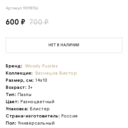
Артикул
9098156
600 ₽
700 ₽
НЕТ В НАЛИЧИИ
Бренд:
Woody Puzzles
Коллекция:
Васнецов Виктор
Размер, см:
14х10
Возраст:
3+
Тип:
Пазлы
Цвет:
Разноцветный
Упаковка:
Блистер
Страна-изготовитель:
Россия
Пол:
Универсальный