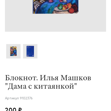
Блокнот. Илья Машков
"Дама с китаянкой"
Артикул
9102376
200 ₽