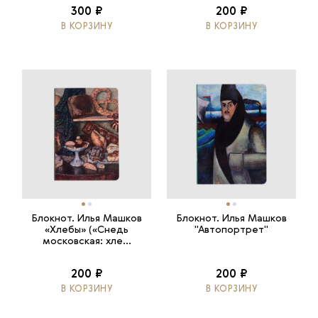
300 ₽
200 ₽
В КОРЗИНУ
В КОРЗИНУ
Блокнот. Илья Машков
Блокнот. Илья Машков
«Хлебы» («Снедь
"Автопортрет"
московская: хле...
200 ₽
200 ₽
В КОРЗИНУ
В КОРЗИНУ