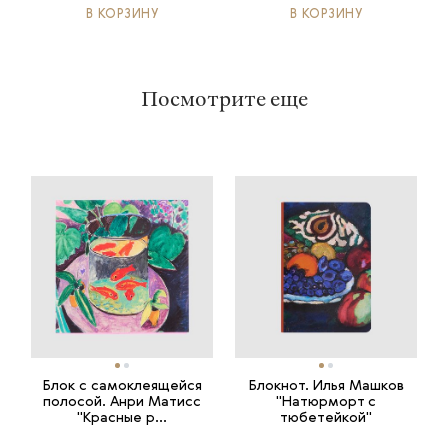
В КОРЗИНУ
В КОРЗИНУ
Посмотрите еще
Блок с самоклеящейся
Блокнот. Илья Машков
полосой. Анри Матисс
"Натюрморт с
"Красные р...
тюбетейкой"