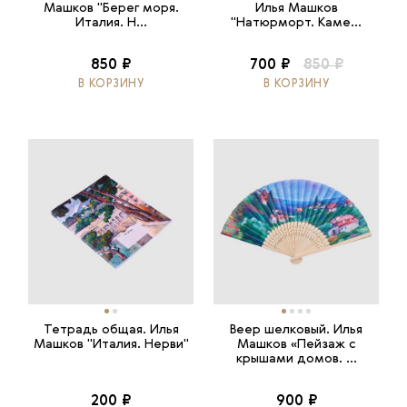
Машков "Берег моря.
Илья Машков
Италия. Н...
"Натюрморт. Каме...
850 ₽
700 ₽
850 ₽
В КОРЗИНУ
В КОРЗИНУ
Тетрадь общая. Илья
Веер шелковый. Илья
Машков "Италия. Нерви"
Машков «Пейзаж с
крышами домов. ...
200 ₽
900 ₽