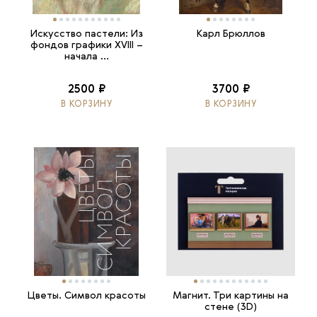
Искусство пастели: Из
Карл Брюллов
фондов графики XVIII –
начала ...
2500 ₽
3700 ₽
В КОРЗИНУ
В КОРЗИНУ
Цветы. Символ красоты
Магнит. Три картины на
стене (3D)