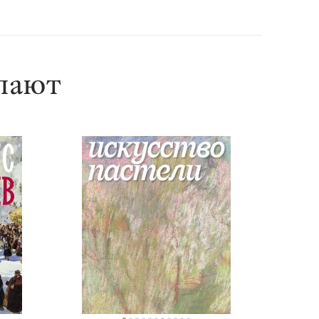
упают