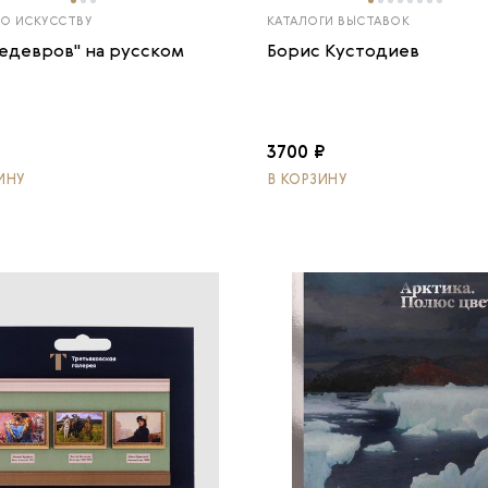
ПО ИСКУССТВУ
КАТАЛОГИ ВЫСТАВОК
шедевров" на русском
Борис Кустодиев
₽
3700 ₽
ИНУ
В КОРЗИНУ