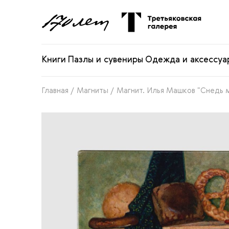
Книги
Пазлы и сувениры
Одежда и аксессуа
Главная
/
Магниты
/
Магнит. Илья Машков "Снедь м