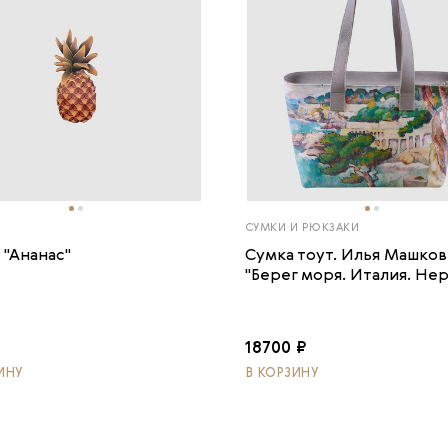
СУМКИ И РЮКЗАКИ
 "Ананас"
Сумка тоут. Илья Машков
"Берег моря. Италия. Нерв
18700 ₽
ИНУ
В КОРЗИНУ