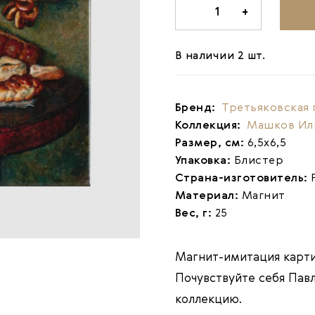
-
1
+
В наличии 2 шт.
Бренд:
Третьяковская 
Коллекция:
Машков Ил
Размер, см:
6,5х6,5
Упаковка:
Блистер
Страна-изготовитель:
Материал:
Магнит
Вес, г:
25
Магнит-имитация карти
Почувствуйте себя Пав
коллекцию.