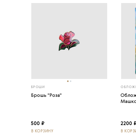
БРОШИ
ОБЛОЖК
Брошь "Роза"
Облож
Машков
500 ₽
2200 
В КОРЗИНУ
В КОРЗ