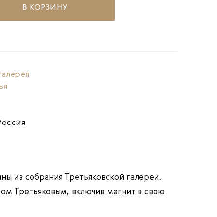
В КОРЗИНУ
галерея
ья
Россия
ны из собрания Третьяковской галереи.
лом Третьяковым, включив магнит в свою