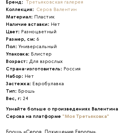
Бренд:
Третьяковская галерея
Коллекция:
Серов Валентин
Материал:
Пластик
Наличие вставки:
Нет
Цвет:
Разноцветный
Размер, см:
6
Пол:
Универсальный
Упаковка:
Блистер
Возраст:
Для взрослых
Страна-изготовитель:
Россия
Набор:
Нет
Застежка:
Евробулавка
Тип:
Брошь
Вес, г:
24
Узнайте больше о произведениях Валентина
Серова на платформе
"Моя Третьяковка"
Брошь «Серов. Похищение Европы»
,