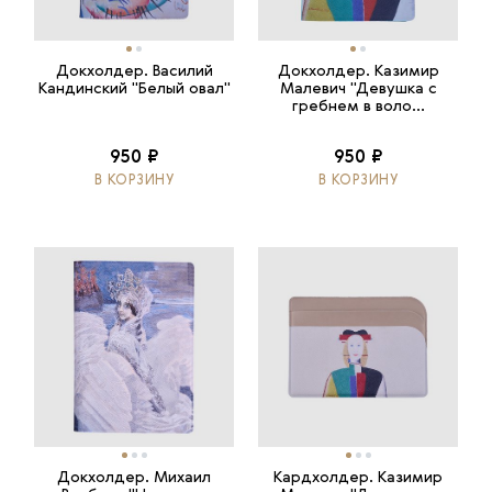
Докхолдер. Василий
Докхолдер. Казимир
Кандинский "Белый овал"
Малевич "Девушка с
гребнем в воло...
950 ₽
950 ₽
В КОРЗИНУ
В КОРЗИНУ
Докхолдер. Михаил
Кардхолдер. Казимир