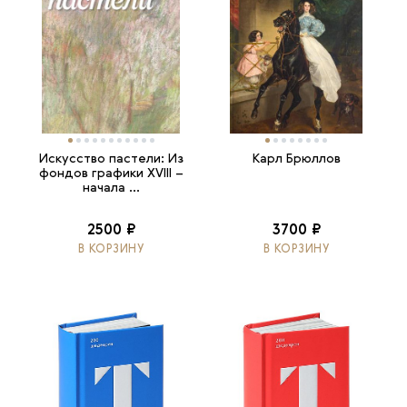
Искусство пастели: Из
Карл Брюллов
фондов графики XVIII –
начала ...
2500 ₽
3700 ₽
В КОРЗИНУ
В КОРЗИНУ