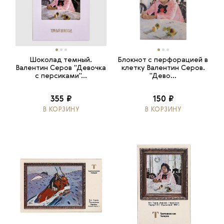
Шоколад темный.
Блокнот с перфорацией в
Валентин Серов "Девочка
клетку Валентин Серов.
с персиками"...
"Дево...
355 ₽
150 ₽
В КОРЗИНУ
В КОРЗИНУ