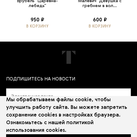
Врубель "Царевна-
Малевич "Девушка с
лебедь"
гребнем в вол...
950 ₽
600 ₽
В КОРЗИНУ
В КОРЗИНУ
ПОДПИШИТЕСЬ НА НОВОСТИ
Мы обрабатываем файлы cookie, чтобы
улучшить работу сайта. Вы можете запретить
сохранение cookies в настройках браузера.
Политика использования Cookie
Ознакомьтесь с нашей
политикой
Использование рекомендательных технологий
использования cookies
.
2026 © Государственная Третьяковская галерея