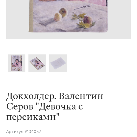
Докхолдер. Валентин
Серов "Девочка с
персиками"
Артикул
9104057