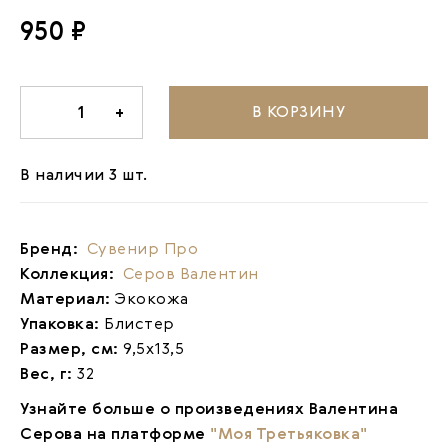
950 ₽
В КОРЗИНУ
-
1
+
В наличии 3 шт.
Бренд:
Сувенир Про
Коллекция:
Серов Валентин
Материал:
Экокожа
Упаковка:
Блистер
Размер, см:
9,5х13,5
Вес, г:
32
Узнайте больше о произведениях Валентина
Серова на платформе
"Моя Третьяковка"