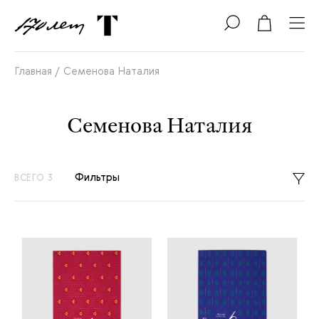
Главная /
Семенова Наталия
Семенова Наталия
Фильтры
ВСЕГО 3