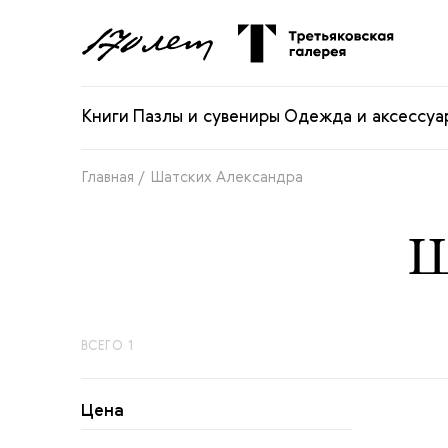
Книги
Пазлы и сувениры
Одежда и аксессуа
Главная /
Шатских Александра
Ш
ВСЕГО 1
Цена