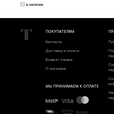
в наличии
ПОКУПАТЕЛЯМ
ПР
Контакты
Пу
Доставка и оплата
По
пе
Возврат товара
Со
О магазине
пе
Со
ин
МЫ ПРИНИМАЕМ К ОПЛАТЕ
Ли
пе