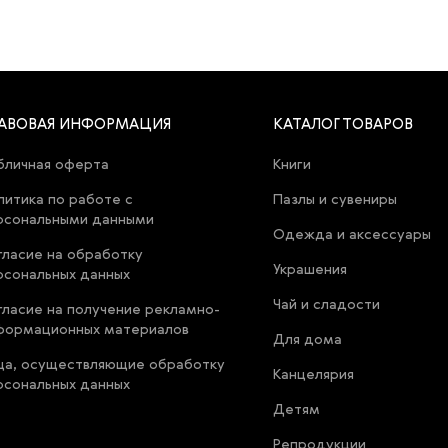
АВОВАЯ ИНФОРМАЦИЯ
КАТАЛОГ ТОВАРОВ
бличная оферта
Книги
литика по работе с
Пазлы и сувениры
рсональными данными
Одежда и аксессуары
гласие на обработку
Украшения
рсональных данных
Чай и сладости
гласие на получение рекламно-
формационных материалов
Для дома
ца, осуществляющие обработку
Канцелярия
рсональных данных
Детям
Репродукции