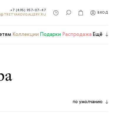
+7 (495) 957-07-47
ВХОД
@TRETYAKOVGALLERY.RU
етям
Коллекции
Подарки
Распродажа
Ещё
ра
по умолчанию