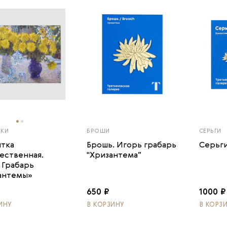
ТКИ
БРОШИ
СЕРЬГИ
тка
Брошь. Игорь грабарь
Серьги
ественная.
"Хризантема”
 Грабарь
антемы»
650 ₽
1000 ₽
ИНУ
В КОРЗИНУ
В КОРЗ