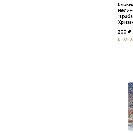
Блокн
нелин
"Граба
Хриза
200 ₽
В КОРЗ