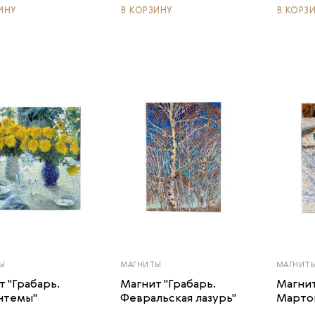
ИНУ
В КОРЗИНУ
В КОРЗ
Ы
МАГНИТЫ
МАГНИТ
т "Грабарь.
Магнит "Грабарь.
Магнит
нтемы"
Февральская лазурь"
Мартов