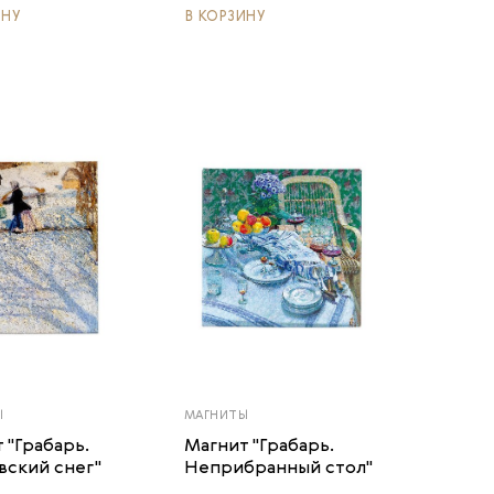
ИНУ
В КОРЗИНУ
Ы
МАГНИТЫ
 "Грабарь.
Магнит "Грабарь.
ский снег"
Неприбранный стол"