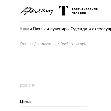
Книги
Пазлы и сувениры
Одежда и аксессуа
Главная /
Коллекции /
Грабарь Игорь
ВСЕГО 19
Цена