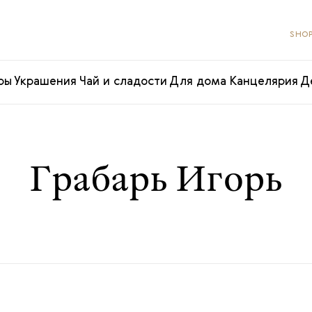
SHOP
ры
Украшения
Чай и сладости
Для дома
Канцелярия
Д
Грабарь Игорь