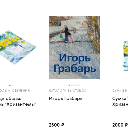
ОЛЫ И ОБУЧЕНИЯ
КАТАЛОГИ ВЫСТАВОК
СУМКИ И
дь общая.
Игорь Грабарь
Сумка 
рь "Хризантемы"
Хриза
2500 ₽
2000 ₽