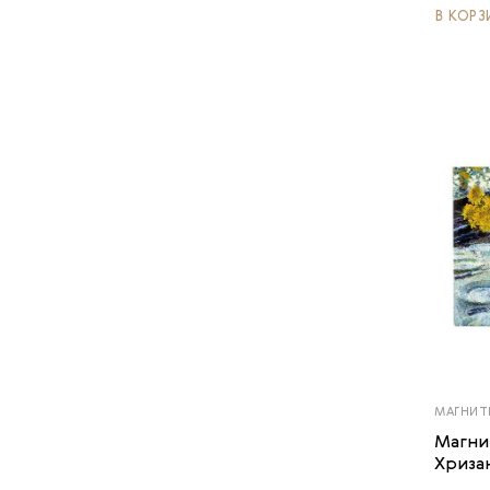
В КОРЗ
МАГНИТ
Магни
Хриза