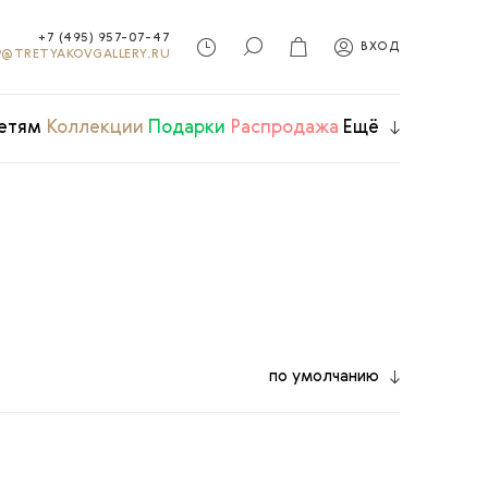
+7 (495) 957-07-47
ВХОД
@TRETYAKOVGALLERY.RU
етям
Коллекции
Подарки
Распродажа
Ещё
по умолчанию