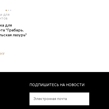
И ДЛЯ
НТОВ
ка для
та "Грабарь.
ьская лазурь"
ИНУ
ПОДПИШИТЕСЬ НА НОВОСТИ