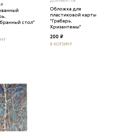
ДОКУМЕНТОВ
от
Обложка для
ованный
пластиковой карты
рь.
"Грабарь.
бранный стол"
Хризантемы"
200 ₽
ИНУ
В КОРЗИНУ