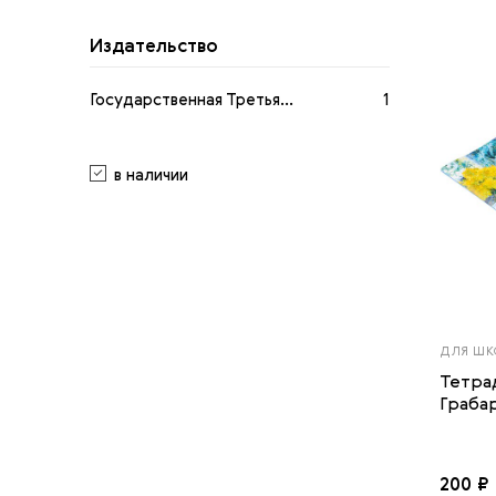
Издательство
Государственная Третья...
1
в наличии
ДЛЯ ШК
Тетра
Граба
200 ₽