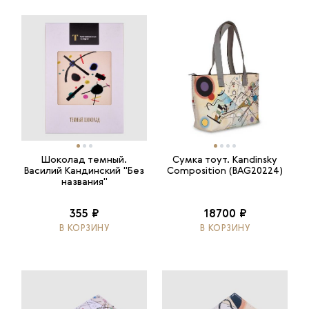
Шоколад темный.
Сумка тоут. Kandinsky
Василий Кандинский "Без
Composition (BAG20224)
названия"
355 ₽
18700 ₽
В КОРЗИНУ
В КОРЗИНУ