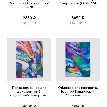
"Kandinsky Composition"
Composition (GLS10224)
(PAS20...
2850 ₽
3050 ₽
В КОРЗИНУ
В КОРЗИНУ
Папка семейная для
Обложка для паспорта.
документов В.
Василий Кандинский
Кандинский "Импрови...
"Импровизац...
4600 ₽
1950 ₽