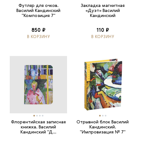
Футляр для очков.
Закладка магнитная
Василий Кандинский
«Дуэт» Василий
"Композиция 7"
Кандинский
850 ₽
110 ₽
В КОРЗИНУ
В КОРЗИНУ
Флорентийская записная
Отрывной блок Василий
книжка. Василий
Кандинский.
Кандинский "Д...
"Импровизация № 7"