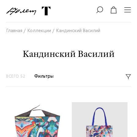
Главная /
Коллекции /
Кандинский Василий
Кандинский Василий
Фильтры
ВСЕГО 52