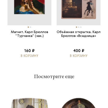
Магнит. Карл Брюллов
Объёмная открытка. Карл
"Турчанка" (зак.)
Брюллов «Всадница»
160 ₽
400 ₽
В КОРЗИНУ
В КОРЗИНУ
Посмотрите еще