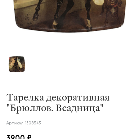
Тарелка декоративная
"Брюллов. Всадница"
Артикул
1308543
3900 ₽