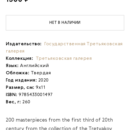
НЕТ В НАЛИЧИИ
Издательство:
Государственная Третьяковская
галерея
Коллекция:
Третьяковская галерея
Язык:
Английский
Обложка:
Твердая
Год издания:
2020
Размер, см:
9х11
ISBN:
9785433001497
Вес, г:
260
200 masterpieces from the first third of 20th
century from the collection of the Tretyakov