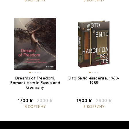
В КОРЗИНУ
В КОРЗИНУ
Dreams of Freedom.
Это было навсегда. 1968-
Romanticism in Russia and
1985
Germany
1700 ₽
2000 ₽
1900 ₽
2800 ₽
В КОРЗИНУ
В КОРЗИНУ