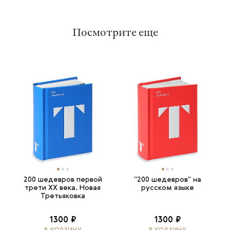
Посмотрите еще
200 шедевров первой
"200 шедевров" на
трети ХХ века. Новая
русском языке
Третьяковка
1300 ₽
1300 ₽