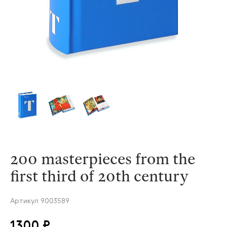
200 masterpieces from the
first third of 20th century
Артикул
9003589
1300 ₽