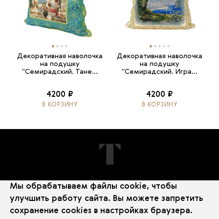
Декоративная наволочка
Декоративная наволочка
на подушку
на подушку
"Семирадский. Тане...
"Семирадский. Игра...
4200 ₽
4200 ₽
В КОРЗИНУ
В КОРЗИНУ
Мы обрабатываем файлы cookie, чтобы
ПОДПИШИТЕСЬ НА НОВОСТИ
улучшить работу сайта. Вы можете запретить
сохранение cookies в настройках браузера.