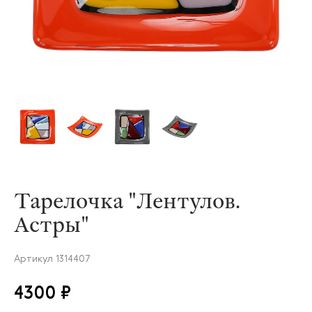
Тарелочка "Лентулов.
Астры"
Артикул
1314407
4300 ₽