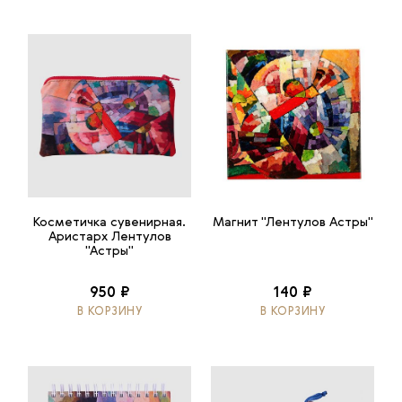
Косметичка сувенирная.
Магнит "Лентулов Астры"
Аристарх Лентулов
"Астры"
950 ₽
140 ₽
В КОРЗИНУ
В КОРЗИНУ