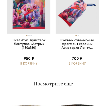
Скетчбук. Аристарх
Очечник сувенирный,
Лентулов «Астры»
фрагмент картины
(180х180)
Аристарха Ленту...
950 ₽
700 ₽
В КОРЗИНУ
В КОРЗИНУ
Посмотрите еще