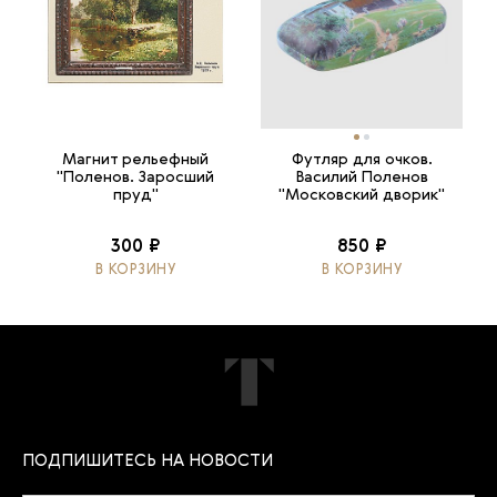
Магнит рельефный
Футляр для очков.
"Поленов. Заросший
Василий Поленов
пруд"
"Московский дворик"
300 ₽
850 ₽
В КОРЗИНУ
В КОРЗИНУ
ПОДПИШИТЕСЬ НА НОВОСТИ