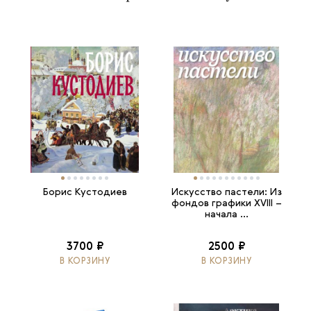
Борис Кустодиев
Искусство пастели: Из
фондов графики XVIII –
начала ...
3700 ₽
2500 ₽
В КОРЗИНУ
В КОРЗИНУ