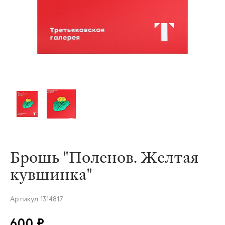
Брошь "Поленов. Желтая
кувшинка"
Артикул
1314817
600 ₽