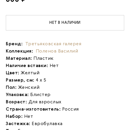
НЕТ В НАЛИЧИИ
Бренд:
Третьяковская галерея
Коллекция:
Поленов Василий
Материал:
Пластик
Наличие вставки:
Нет
Цвет:
Желтый
Размер, см:
4 х 5
Пол:
Женский
Упаковка:
Блистер
Возраст:
Для взрослых
Страна-изготовитель:
Россия
Набор:
Нет
Застежка:
Евробулавка