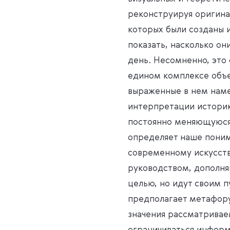
реконструируя оригина
которых были созданы и
показать, насколько о
день. Несомненно, это 
едином комплексе объе
выраженные в нем нам
интерпретации историко
постоянно меняющуюся 
определяет наше поним
современному искусств
руководством, дополня
целью, но идут своим п
предполагает метафору
значения рассматривае