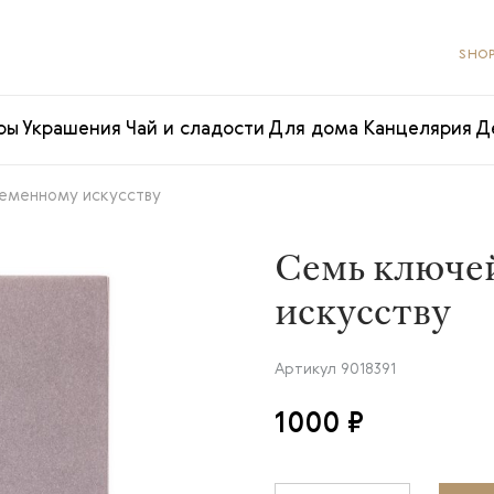
SHOP
ры
Украшения
Чай и сладости
Для дома
Канцелярия
Д
еменному искусству
Семь ключе
искусству
Артикул
9018391
1000 ₽