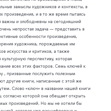
льные замыслы художников и контексты, в
х произведения, и в то же время пытаясь
ни важны и злободневны на сегодняшний
очень непростая задача — представить в
ктивные особенности произведения,
ерения художника, порождаемые им
в искусства и критиков, а также
культурную перспективу, которая
ание всех этих факторов. Семь ключей к
у , призванные послужить полезным
ют другие книги, написанные с этой же
утем. Слово «ключ» в названии нашей книги
, согласно которой она обещает открыть
мых произведений. Но мы не хотели бы