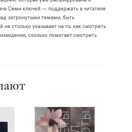
ацией, которая уже расшифрована и
дача Семи ключей — поддержать в читателе
ад затронутыми темами, быть
 не столько указывает на то, как смотреть
изведения, сколько помогает смотреть
упают