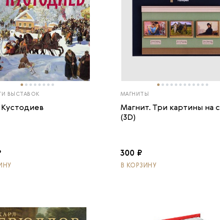
ГИ ВЫСТАВОК
МАГНИТЫ
 Кустодиев
Магнит. Три картины на 
(3D)
₽
300 ₽
ИНУ
В КОРЗИНУ