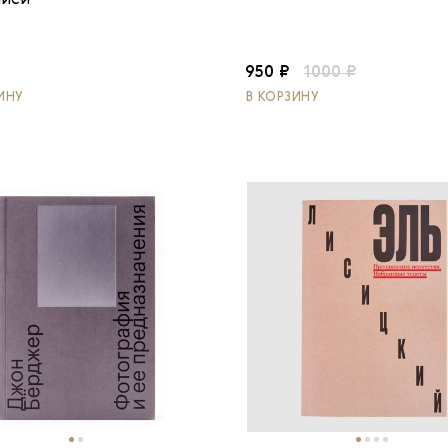
иси
950 ₽
1000 ₽
ИНУ
В КОРЗИНУ