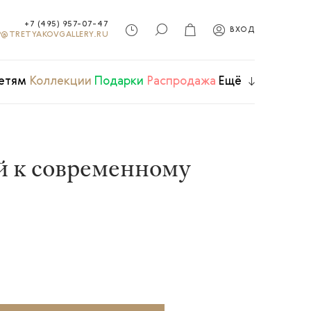
+7 (495) 957-07-47
ВХОД
@TRETYAKOVGALLERY.RU
етям
Коллекции
Подарки
Распродажа
Ещё
й к современному