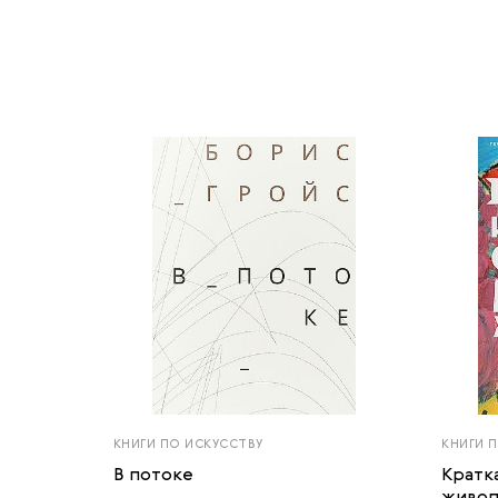
КНИГИ ПО ИСКУССТВУ
КНИГИ 
В потоке
Кратк