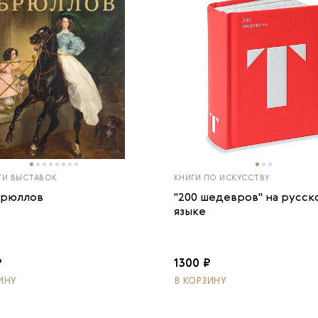
ГИ ВЫСТАВОК
КНИГИ ПО ИСКУССТВУ
Брюллов
"200 шедевров" на русск
языке
₽
1300 ₽
ИНУ
В КОРЗИНУ