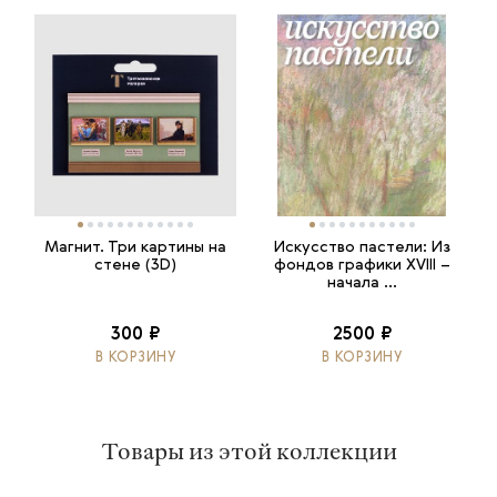
Магнит. Три картины на
Искусство пастели: Из
стене (3D)
фондов графики XVIII –
начала ...
300 ₽
2500 ₽
В КОРЗИНУ
В КОРЗИНУ
Товары из этой коллекции