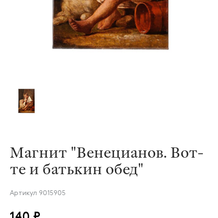
Магнит "Венецианов. Вот-
те и батькин обед"
Артикул
9015905
140 ₽