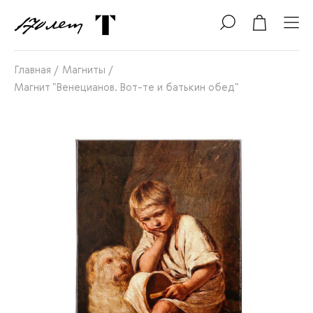
Главная
/
Магниты
/
Магнит "Венецианов. Вот-те и батькин обед"