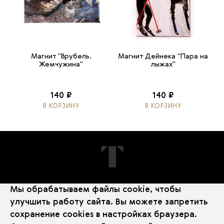
Магнит "Врубель.
Магнит Дейнека "Пара на
Жемчужина"
лыжах"
140 ₽
140 ₽
В КОРЗИНУ
В КОРЗИНУ
Мы обрабатываем файлы cookie, чтобы
ПОДПИШИТЕСЬ НА НОВОСТИ
улучшить работу сайта. Вы можете запретить
сохранение cookies в настройках браузера.