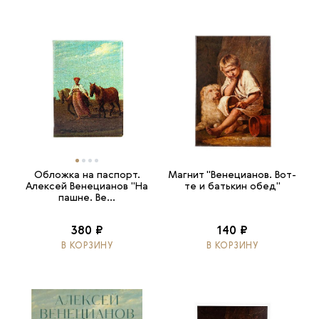
Обложка на паспорт.
Магнит "Венецианов. Вот-
Алексей Венецианов "На
те и батькин обед"
пашне. Ве...
380 ₽
140 ₽
В КОРЗИНУ
В КОРЗИНУ