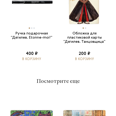
Ручка подарочная
Обложка для
"Дягилев. Etonne-moi!"
пластиковой карты
"Дягилев. Танцовщица"
400 ₽
200 ₽
В КОРЗИНУ
В КОРЗИНУ
Посмотрите еще