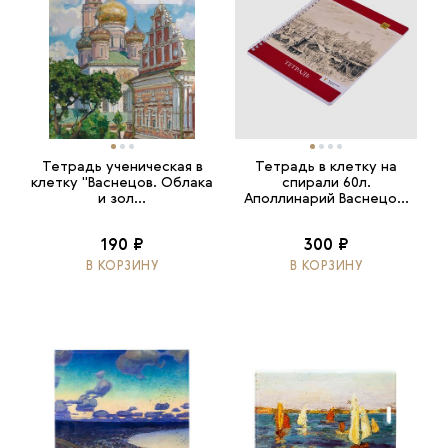
Тетрадь ученическая в
Тетрадь в клетку на
клетку "Васнецов. Облака
спирали 60л.
и зол...
Аполлинарий Васнецо...
190 ₽
300 ₽
В КОРЗИНУ
В КОРЗИНУ