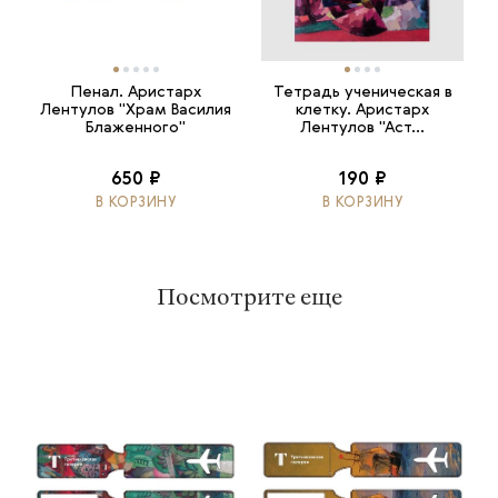
Пенал. Аристарх
Тетрадь ученическая в
Лентулов "Храм Василия
клетку. Аристарх
Блаженного"
Лентулов "Аст...
650 ₽
190 ₽
В КОРЗИНУ
В КОРЗИНУ
Посмотрите еще