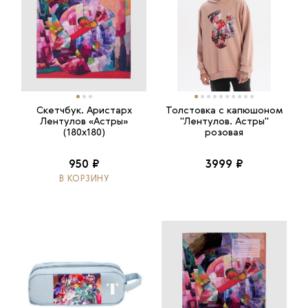
Скетчбук. Аристарх
Толстовка с капюшоном
Лентулов «Астры»
"Лентулов. Астры"
(180х180)
розовая
950 ₽
3999 ₽
В КОРЗИНУ