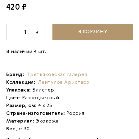
420 ₽
В КОРЗИНУ
-
1
+
В наличии 4 шт.
Бренд:
Третьяковская галерея
Коллекция:
Лентулов Аристарх
Упаковка:
Блистер
Цвет:
Разноцветный
Размер, см:
4 х 25
Страна-изготовитель:
Россия
Материал:
Экокожа
Вес, г:
30