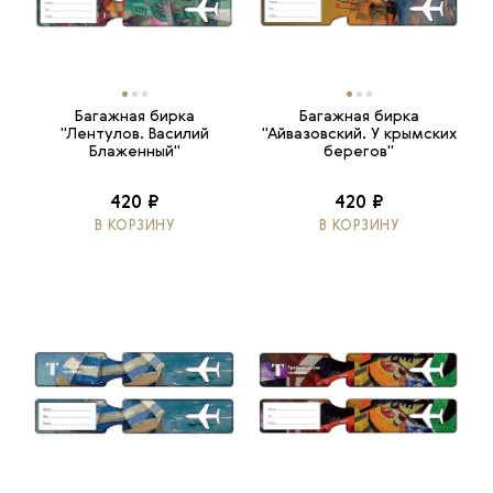
Багажная бирка
Багажная бирка
"Лентулов. Василий
"Айвазовский. У крымских
Блаженный"
берегов"
420 ₽
420 ₽
В КОРЗИНУ
В КОРЗИНУ