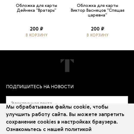
Обложка для карты
Обложка для карты
Дейнека "Вратарь"
Виктор Васнецов "Спящая
царевна"
200 ₽
200 ₽
В КОРЗИНУ
В КОРЗИНУ
ПОДПИШИТЕСЬ НА НОВОСТИ
Мы обрабатываем файлы cookie, чтобы
улучшить работу сайта. Вы можете запретить
сохранение cookies в настройках браузера.
Политика использования Cookie
Ознакомьтесь с нашей
политикой
Использование рекомендательных технологий