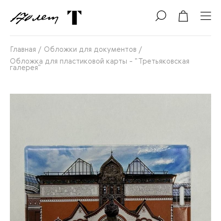
Главная
/
Обложки для документов
/
Обложка для пластиковой карты - "Третьяковская
галерея"