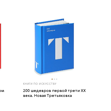
КНИГИ ПО ИСКУССТВУ
ом
200 шедевров первой трети ХХ
века. Новая Третьяковка