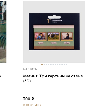
МАГНИТЫ
в
Магнит. Три картины на стене
(3D)
300 ₽
В КОРЗИНУ