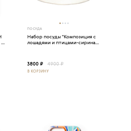
ПОСУДА
Н
Набор посуды "Композиция с
...
лошадями и птицами-сирина...
3800 ₽
4900 ₽
В КОРЗИНУ