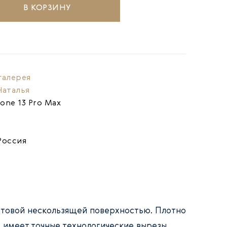
В КОРЗИНУ
галерея
Наталья
hone 13 Pro Max
Россия
атовой нескользящей поверхностью. Плотно
, имеет точные технологические вырезы