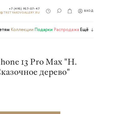
+7 (495) 957-07-47
ВХОД
@TRETYAKOVGALLERY.RU
етям
Коллекции
Подарки
Распродажа
Ещё
hone 13 Pro Max "Н.
Сказочное дерево"