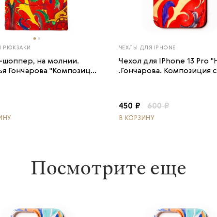
И РЮКЗАКИ
ЧЕХЛЫ ДЛЯ IPHONE
-шоппер, на молнии.
Чехол для IPhone 13 Pro "
я Гончарова "Композиц...
.Гончарова. Композиция с 
450 ₽
600 ₽
ИНУ
В КОРЗИНУ
Посмотрите еще