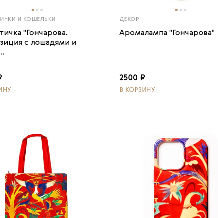
ИЧКИ И КОШЕЛЬКИ
ДЕКОР
тичка "Гончарова.
Аромалампа "Гончарова"
зиция с лошадями и
..
₽
2500 ₽
ИНУ
В КОРЗИНУ