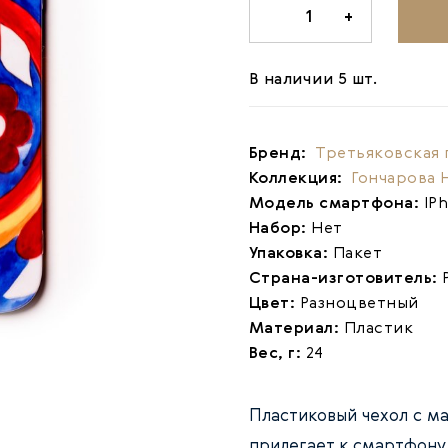
-
1
+
В наличии 5 шт.
Бренд:
Третьяковская 
Коллекция:
Гончарова 
Модель смартфона:
IP
Набор:
Нет
Упаковка:
Пакет
Страна-изготовитель:
Цвет:
Разноцветный
Материал:
Пластик
Вес, г:
24
Пластиковый чехол с м
прилегает к смартфону