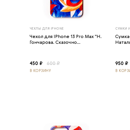
ЧЕХЛЫ ДЛЯ IPHONE
СУМКИ 
Чехол для IPhone 13 Pro Max "Н.
Сумка
Гончарова. Сказочно...
Наталь
450 ₽
600 ₽
950 ₽
В КОРЗИНУ
В КОРЗ