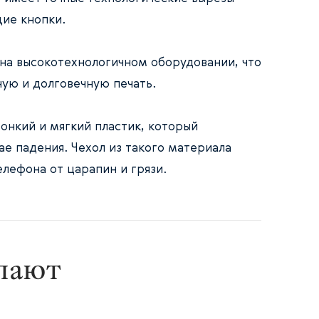
ие кнопки.
 на высокотехнологичном оборудовании, что
ную и долговечную печать.
онкий и мягкий пластик, который
ае падения. Чехол из такого материала
лефона от царапин и грязи.
упают