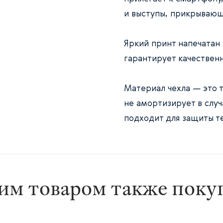
и выступы, прикрывающ
Яркий принт напечатан
гарантирует качествен
Материал чехла — это т
не амортизирует в случ
подходит для защиты те
им товаром также пок