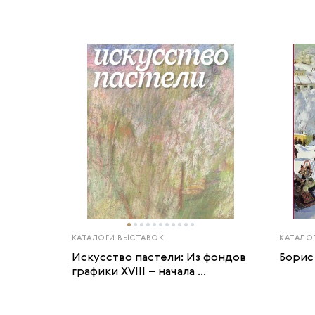
КАТАЛОГИ ВЫСТАВОК
КАТАЛО
Искусство пастели: Из фондов
Борис
графики XVIII – начала ...