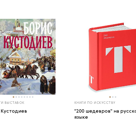
ГИ ВЫСТАВОК
КНИГИ ПО ИСКУССТВУ
 Кустодиев
"200 шедевров" на русск
языке