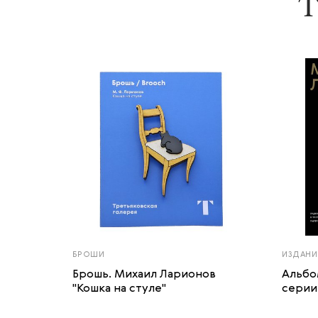
Т
БРОШИ
ИЗДАНИ
Брошь. Михаил Ларионов
Альбо
"Кошка на стуле"
серии 