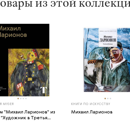
овары из этой коллекц
Я МУЗЕЯ
КНИГИ ПО ИСКУССТВУ
м "Михаил Ларионов" из
Михаил Ларионов
"Художник в Третья...