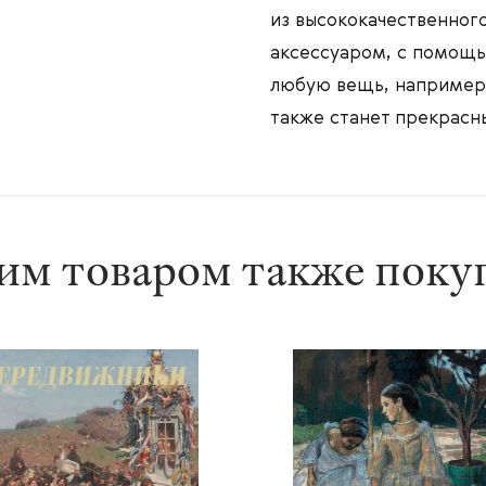
из высококачественног
аксессуаром, с помощь
любую вещь, например,
также станет прекрасн
им товаром также пок