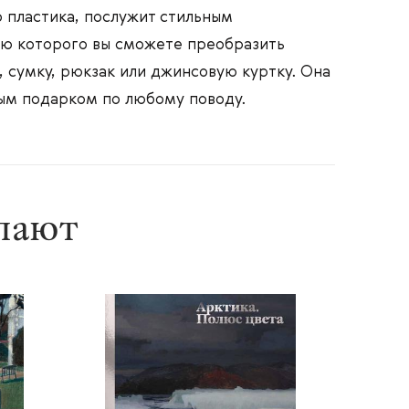
о пластика, послужит стильным
ю которого вы сможете преобразить
 сумку, рюкзак или джинсовую куртку. Она
ым подарком по любому поводу.
упают