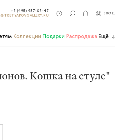
+7 (495) 957-07-47
ВХОД
@TRETYAKOVGALLERY.RU
етям
Коллекции
Подарки
Распродажа
Ещё
онов. Кошка на стуле"