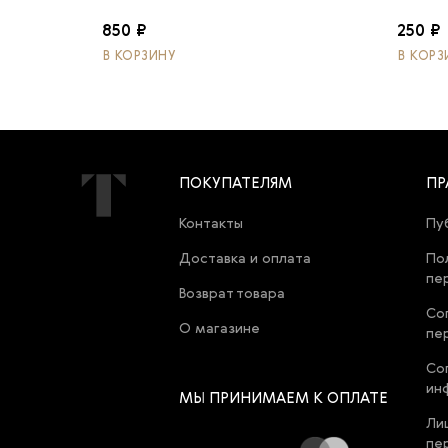
850 ₽
250 ₽
В КОРЗИНУ
В КОРЗ
ПОКУПАТЕЛЯМ
ПР
Контакты
Пу
Доставка и оплата
По
пе
Возврат товара
Со
О магазине
пе
Со
ин
МЫ ПРИНИМАЕМ К ОПЛАТЕ
Ли
пе