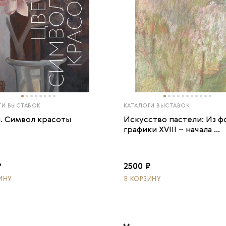
ГИ ВЫСТАВОК
КАТАЛОГИ ВЫСТАВОК
. Символ красоты
Искусство пастели: Из 
графики XVIII – начала ...
₽
2500 ₽
ИНУ
В КОРЗИНУ