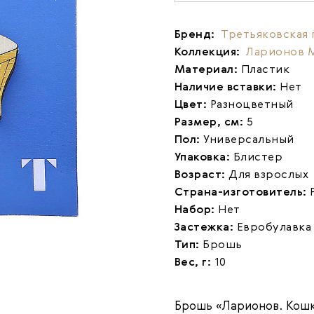
Бренд:
Третьяковская 
Коллекция:
Ларионов 
Материал:
Пластик
Наличие вставки:
Нет
Цвет:
Разноцветный
Размер, см:
5
Пол:
Универсальный
Упаковка:
Блистер
Возраст:
Для взрослых
Страна-изготовитель:
Набор:
Нет
Застежка:
Евробулавка
Тип:
Брошь
Вес, г:
10
Брошь «Ларионов. Кошк