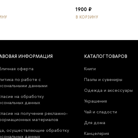
1900 ₽
ИНУ
В КОРЗИНУ
АВОВАЯ ИНФОРМАЦИЯ
КАТАЛОГ ТОВАРОВ
бличная оферта
Книги
литика по работе с
Пазлы и сувениры
рсональными данными
Одежда и аксессуары
гласие на обработку
Украшения
рсональных данных
Чай и сладости
гласие на получение рекламно-
формационных материалов
Для дома
ца, осуществляющие обработку
Канцелярия
рсональных данных