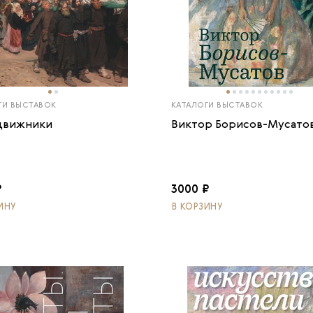
ГИ ВЫСТАВОК
КАТАЛОГИ ВЫСТАВОК
движники
Виктор Борисов-Мусато
₽
3000 ₽
ИНУ
В КОРЗИНУ