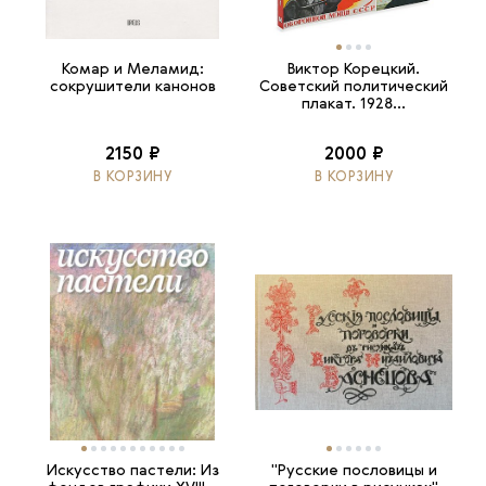
Комар и Меламид:
Виктор Корецкий.
сокрушители канонов
Советский политический
плакат. 1928...
2150 ₽
2000 ₽
В КОРЗИНУ
В КОРЗИНУ
Искусство пастели: Из
"Русские пословицы и