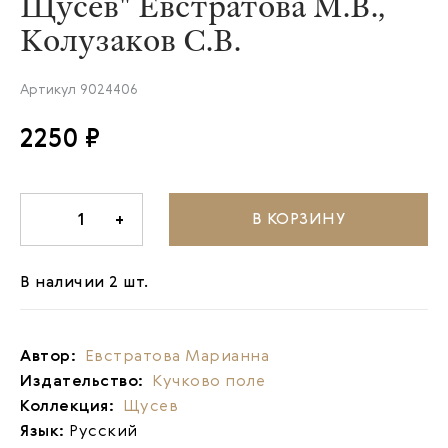
Щусев" Евстратова М.В.,
Колузаков С.В.
Артикул
9024406
2250 ₽
В КОРЗИНУ
-
1
+
В наличии 2 шт.
Автор:
Евстратова Марианна
Издательство:
Кучково поле
Коллекция:
Щусев
Язык:
Русский