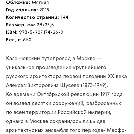
Обложка:
Мягкая
Год издания:
2019
Количество страниц:
144
Размер, см:
28х23,5
ISBN:
978-5-907174-26-9
Вес, г:
650
Каланчевский путепровод в Москве —
уникальное произведение крупнейшего
русского архитектора первой половины XX века
Алексея Викторовича Щусева (1873-1949).
Ко времени Октябрьской революции 1917 года
он возвел десятки сооружений, разбросанных
по всей территории Российской империи,
однако в Москве сохранилось лишь два
архитектурных ансамбля того периода- Марфо-