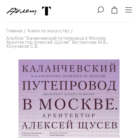
Главная
/
Книги по искусству
/
Альбом "Каланчевский путепровод в Москве.
Архитектор Алексей Щусев" Евстратова М.В.,
Колузаков С.В.