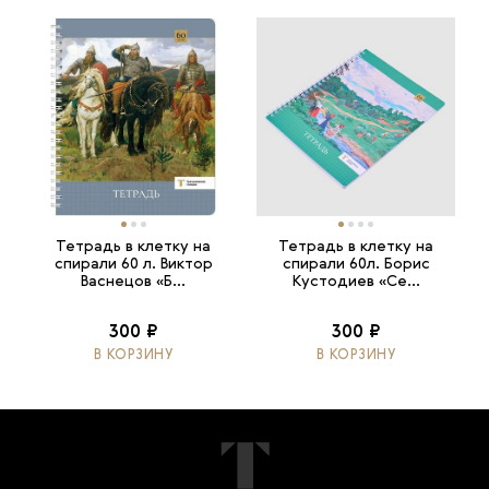
Тетрадь в клетку на
Тетрадь в клетку на
спирали 60 л. Виктор
спирали 60л. Борис
Васнецов «Б...
Кустодиев «Се...
300 ₽
300 ₽
В КОРЗИНУ
В КОРЗИНУ