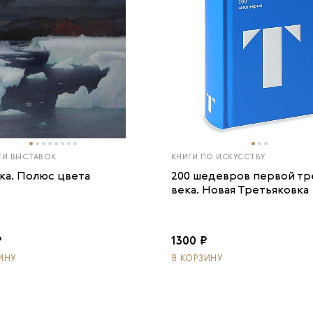
ГИ ВЫСТАВОК
КНИГИ ПО ИСКУССТВУ
ка. Полюс цвета
200 шедевров первой тр
века. Новая Третьяковка
₽
1300 ₽
ИНУ
В КОРЗИНУ