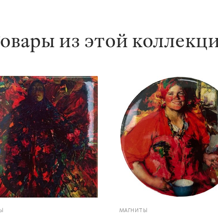
овары из этой коллекц
Ы
МАГНИТЫ