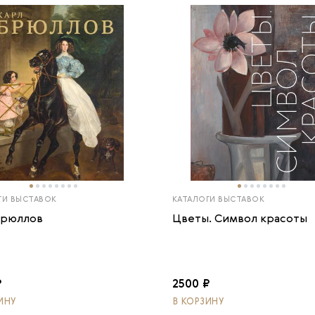
ГИ ВЫСТАВОК
КАТАЛОГИ ВЫСТАВОК
Брюллов
Цветы. Символ красоты
₽
2500 ₽
ИНУ
В КОРЗИНУ