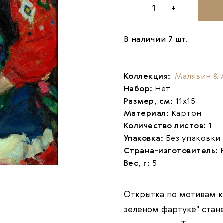
-
1
+
В наличии 7 шт.
Коллекция:
Малявин & 
Набор:
Нет
Размер, см:
11х15
Материал:
Картон
Количество листов:
1
Упаковка:
Без упаковки
Страна-изготовитель:
Вес, г:
5
Открытка по мотивам к
зеленом фартуке"
стан