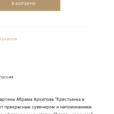
В КОРЗИНУ
Архипов
Россия
артины Абрама Архипова "Крестьянка в
ет прекрасным сувениром и напоминанием