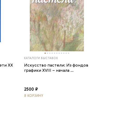
КАТАЛОГИ ВЫСТАВОК
ети ХХ
Искусство пастели: Из фондов
графики XVIII – начала ...
2500 ₽
В КОРЗИНУ