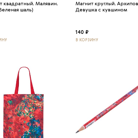
т квадратный. Малявин.
Магнит круглый. Архипов
Зеленая шаль)
Девушка с кувшином
140 ₽
ИНУ
В КОРЗИНУ