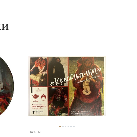
ии
ПАЗЛЫ