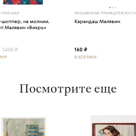
И РЮКЗАКИ
ПИСЬМЕННЫЕ ПРИНАДЛЕЖНОСТ
-шоппер, на молнии.
Карандаш Малявин
п Малявин «Вихрь»
1200 ₽
160 ₽
ИНУ
В КОРЗИНУ
Посмотрите еще