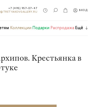
+7 (495) 957-07-47
ВХОД
@TRETYAKOVGALLERY.RU
етям
Коллекции
Подарки
Распродажа
Ещё
рхипов. Крестьянка в
ртуке