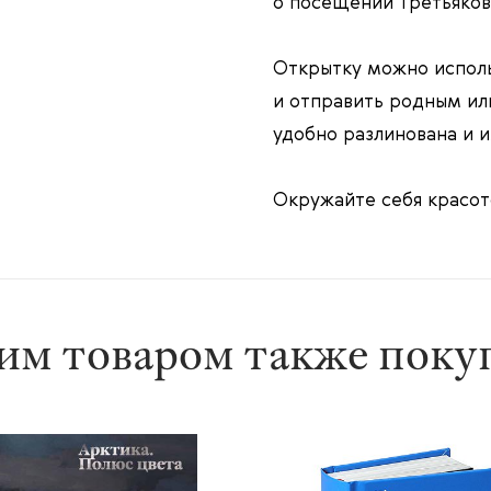
о посещении Третьяковс
Открытку можно исполь
и отправить родным ил
удобно разлинована и 
Окружайте себя красото
им товаром также пок