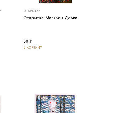
И
ОТКРЫТКИ
Открытка. Малявин. Девка
50 ₽
В КОРЗИНУ