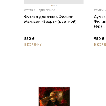
ФУТЛЯРЫ ДЛЯ ОЧКОВ
СУМКИ 
Футляр для очков Филипп
Сумка
Малявин «Вихрь» (цветной)
Филип
(фра...
850 ₽
950 ₽
В КОРЗИНУ
В КОРЗ