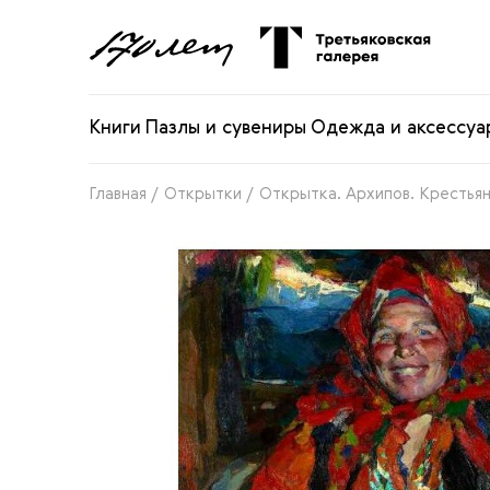
Книги
Пазлы и сувениры
Одежда и аксессуа
Главная
/
Открытки
/
Открытка. Архипов. Крестья