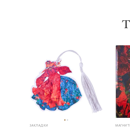
Т
ЗАКЛАДКИ
МАГНИТ