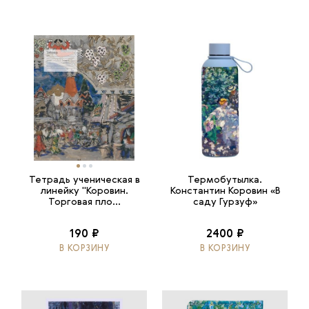
Тетрадь ученическая в
Термобутылка.
линейку "Коровин.
Константин Коровин «В
Торговая пло...
саду Гурзуф»
190 ₽
2400 ₽
В КОРЗИНУ
В КОРЗИНУ