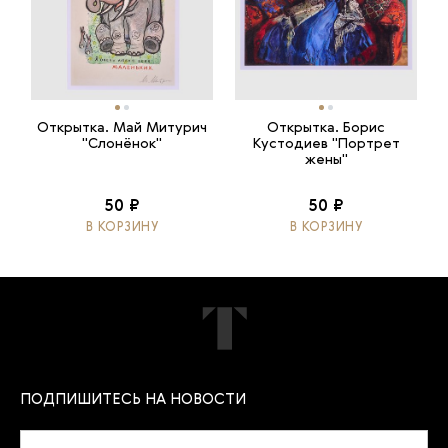
Открытка. Май Митурич
Открытка. Борис
"Слонёнок"
Кустодиев "Портрет
жены"
50 ₽
50 ₽
В КОРЗИНУ
В КОРЗИНУ
ПОДПИШИТЕСЬ НА НОВОСТИ