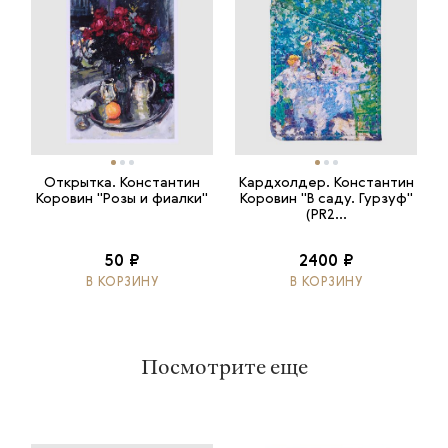
Открытка. Константин
Кардхолдер. Константин
Коровин "Розы и фиалки"
Коровин "В саду. Гурзуф"
(PR2...
50 ₽
2400 ₽
В КОРЗИНУ
В КОРЗИНУ
Посмотрите еще