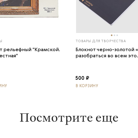
Ы
ТОВАРЫ ДЛЯ ТВОРЧЕСТВА
т рельефный "Крамской.
Блокнот черно-золотой 
естная"
разобраться во всем это..
500 ₽
ИНУ
В КОРЗИНУ
Посмотрите еще