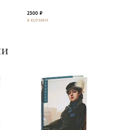
2300 ₽
В КОРЗИНУ
ии