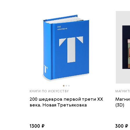
КНИГИ ПО ИСКУССТВУ
МАГНИТ
200 шедевров первой трети ХХ
Магни
века. Новая Третьяковка
(3D)
1300 ₽
300 ₽