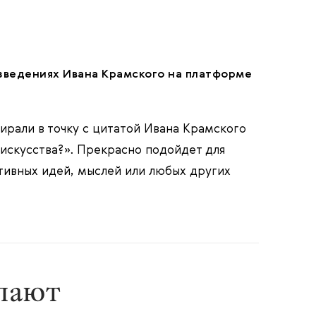
зведениях Ивана Крамского на платформе
ирали в точку с цитатой Ивана Крамского
 искусства?». Прекрасно подойдет для
ативных идей, мыслей или любых других
упают