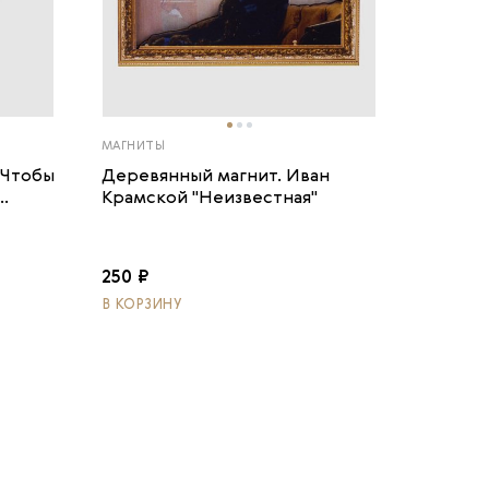
МАГНИТЫ
«Чтобы
Деревянный магнит. Иван
.
Крамской "Неизвестная"
250 ₽
В КОРЗИНУ