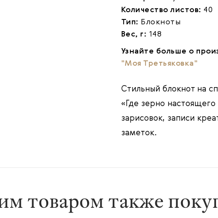
Количество листов:
40
Тип:
Блокноты
Вес, г:
148
Узнайте больше о прои
"Моя Третьяковка"
Стильный блокнот на сп
«Где зерно настоящего
зарисовок, записи кре
заметок.
им товаром также пок