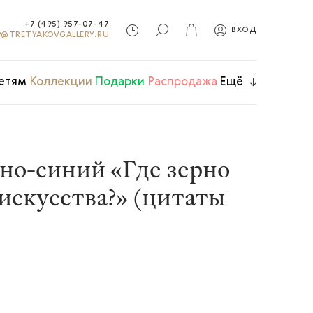
+7 (495) 957-07-47
ВХОД
@TRETYAKOVGALLERY.RU
етям
Коллекции
Подарки
Распродажа
Ещё
но-синий «Где зерно
искусства?» (цитаты