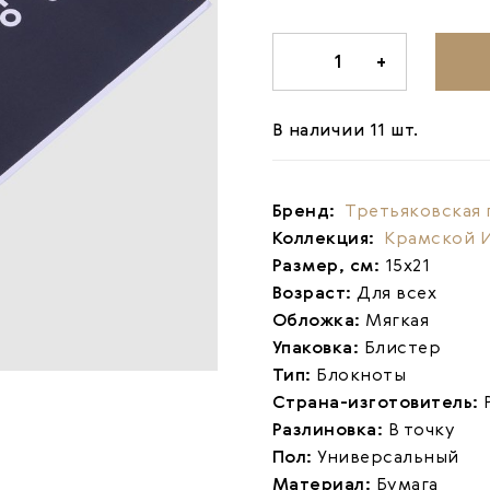
-
1
+
В наличии 11 шт.
Бренд:
Третьяковская 
Коллекция:
Крамской 
Размер, см:
15х21
Возраст:
Для всех
Обложка:
Мягкая
Упаковка:
Блистер
Тип:
Блокноты
Страна-изготовитель:
Разлиновка:
В точку
Пол:
Универсальный
Материал:
Бумага