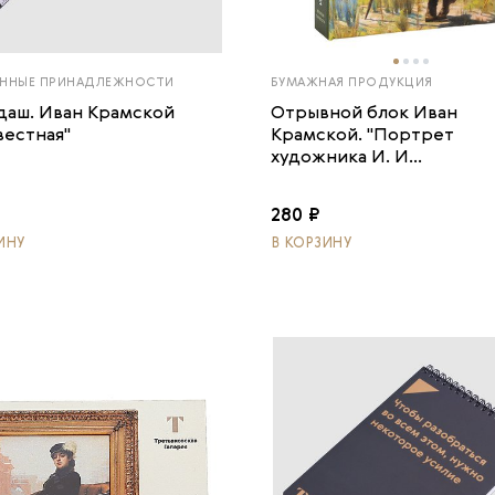
ННЫЕ ПРИНАДЛЕЖНОСТИ
БУМАЖНАЯ ПРОДУКЦИЯ
даш. Иван Крамской
Отрывной блок Иван
вестная"
Крамской. "Портрет
художника И. И...
280 ₽
ИНУ
В КОРЗИНУ