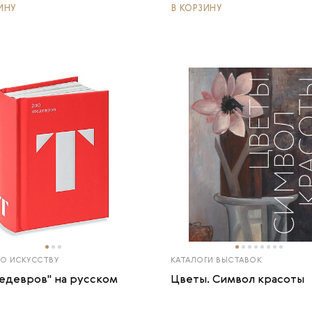
ИНУ
В КОРЗИНУ
ПО ИСКУССТВУ
КАТАЛОГИ ВЫСТАВОК
шедевров" на русском
Цветы. Символ красоты