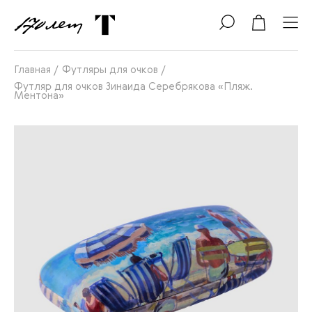
Главная
/
Футляры для очков
/
Футляр для очков Зинаида Серебрякова «Пляж.
Ментона»