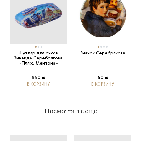
Футляр для очков
Значок Серебрякова
Зинаида Серебрякова
«Пляж. Ментона»
850 ₽
60 ₽
В КОРЗИНУ
В КОРЗИНУ
Посмотрите еще