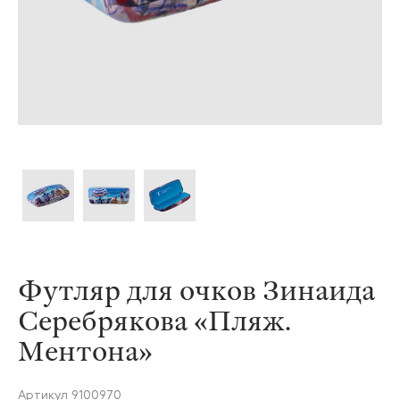
Футляр для очков Зинаида
Серебрякова «Пляж.
Ментона»
Артикул
9100970