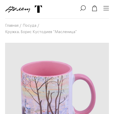
Главная
/
Посуда
/
Кружка. Борис Кустодиев "Масленица"