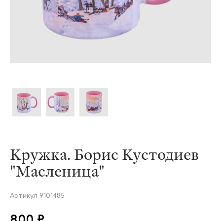
Кружка. Борис Кустодиев
"Масленица"
Артикул
9101485
800 ₽