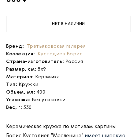
НЕТ В НАЛИЧИИ
Бренд:
Третьяковская галерея
Коллекция:
Кустодиев Борис
Страна-изготовитель:
Россия
Размер, см:
8х9
Материал:
Керамика
Тип:
Кружки
Объем, мл:
400
Упаковка:
Без упаковки
Вес, г:
330
Керамическая кружка по мотивам картины
Борис Кустодиев "Масленица"
имеет широкую