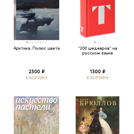
Арктика. Полюс цвета
"200 шедевров" на
русском языке
2300 ₽
1300 ₽
В КОРЗИНУ
В КОРЗИНУ