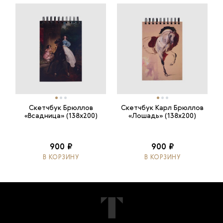
Скетчбук Брюллов
Скетчбук Карл Брюллов
«Всадница» (138х200)
«Лошадь» (138х200)
900 ₽
900 ₽
В КОРЗИНУ
В КОРЗИНУ