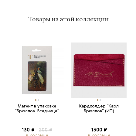
Товары из этой коллекции
Магнит в упаковке
Кардхолдер "Карл
"Брюллов. Всадница"
Брюллов" (ИП)
130 ₽
200 ₽
1300 ₽