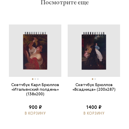
Посмотрите еще
Скетчбук Карл Брюллов
Скетчбук Брюллов
«Итальянский полдень»
«Всадница» (200х287)
(138х200)
900 ₽
1400 ₽
В КОРЗИНУ
В КОРЗИНУ