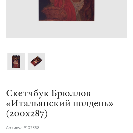
Скетчбук Брюллов
«Итальянский полдень»
(200х287)
Артикул
9102358