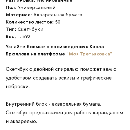
Разлиновка:
Нелинованные
Пол:
Универсальный
Материал:
Акварельная бумага
Количество листов:
50
Тип:
Скетчбуки
Вес, г:
592
Узнайте больше о произведениях Карла
Брюллова на платформе
"Моя Третьяковка"
Скетчбук с двойной спиралью поможет вам с
удобством создавать эскизы и графические
наброски.
Внутренний блок - акварельная бумага.
Скетчбук предназначен для работы карандашом
и акварелью.