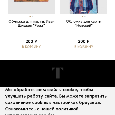
Обложка для карты. Иван
Обложка для карты
Шишкин "Рожь"
"Невский"
200 ₽
200 ₽
В КОРЗИНУ
В КОРЗИНУ
Мы обрабатываем файлы cookie, чтобы
ПОДПИШИТЕСЬ НА НОВОСТИ
улучшить работу сайта. Вы можете запретить
сохранение cookies в настройках браузера.
Ознакомьтесь с нашей
политикой