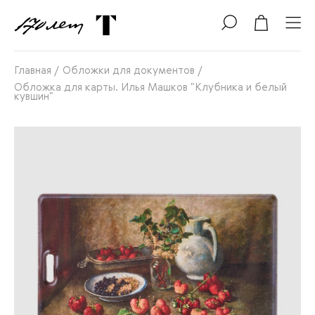
Главная
/
Обложки для документов
/
Обложка для карты. Илья Машков "Клубника и белый
кувшин"