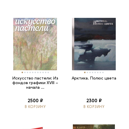
Искусство пастели: Из
Арктика. Полюс цвета
фондов графики XVIII –
начала ...
2500 ₽
2300 ₽
В КОРЗИНУ
В КОРЗИНУ