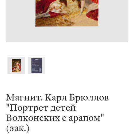
Магнит. Карл Брюллов
"Портрет детей
Волконских с арапом"
(зак.)