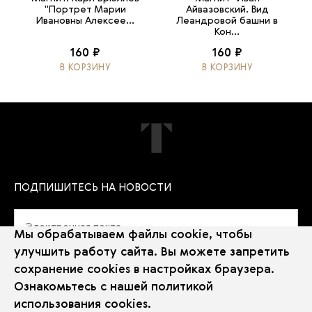
"Портрет Марии
Айвазовский. Вид
Ивановны Алексее...
Леандровой башни в
Кон...
160 ₽
160 ₽
В КОРЗИНУ
В КОРЗИНУ
ПОДПИШИТЕСЬ НА НОВОСТИ
Мы обрабатываем файлы cookie, чтобы
улучшить работу сайта. Вы можете запретить
сохранение cookies в настройках браузера.
Политика использования Cookie
Ознакомьтесь с нашей
политикой
Использование рекомендательных технологий
использования cookies
.
2026 © Государственная Третьяковская галерея